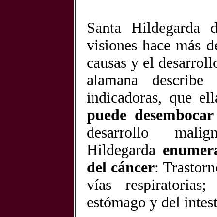
Santa Hildegarda d
visiones hace más d
causas y el desarrol
alamana describe 
indicadoras, que el
puede desembocar 
desarrollo mal
Hildegarda
enumera
del cáncer
: Trastor
vías respiratorias;
estómago y del intest