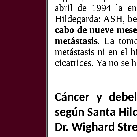
abril de 1994 la e
Hildegarda: ASH, beb
cabo de nueve meses
metástasis
. La tom
metástasis ni en el 
cicatrices. Ya no se 
Cáncer y debel
según Santa Hil
Dr. Wighard Str