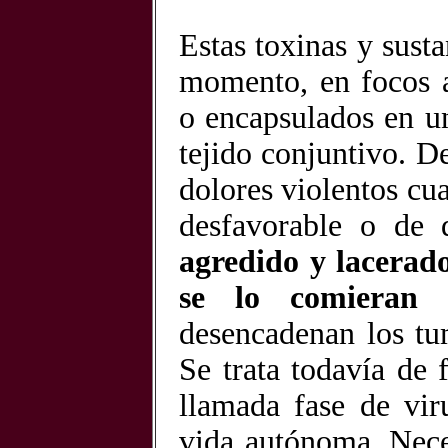
Estas toxinas y susta
momento, en focos a
o encapsulados en un
tejido conjuntivo. D
dolores violentos cu
desfavorable o de d
agredido y lacerad
se lo comieran 
desencadenan los tu
Se trata todavía de 
llamada fase de vir
vida autónoma. Nece