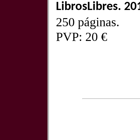
LibrosLibres. 20
250 páginas.
PVP: 20
€