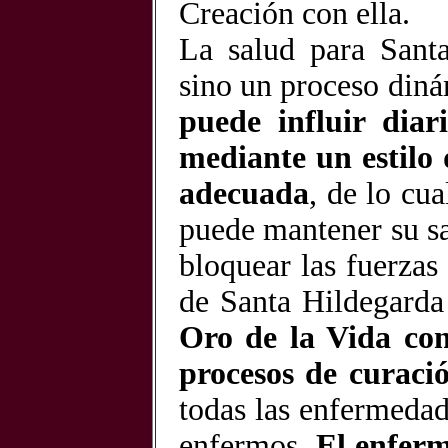
Creación con ella.
La salud para Sant
sino un proceso diná
puede influir dia
mediante un estilo
adecuada
, de lo cu
puede mantener su sa
bloquear las fuerzas
de Santa Hildegarda
Oro de la Vida con 
procesos de curaci
todas las enfermedad
enfermos.
El enferm