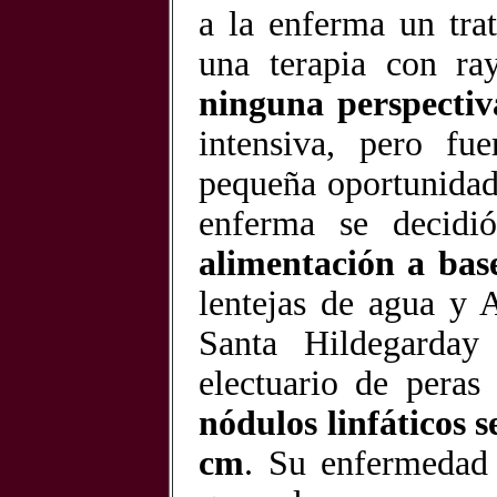
a la enferma un tra
una terapia con ra
ninguna perspectiv
intensiva, pero fu
pequeña oportunidad
enferma se decidi
alimentación a base
lentejas de agua y 
Santa Hildegarday 
electuario de peras
nódulos linfáticos 
cm
. Su enfermedad 