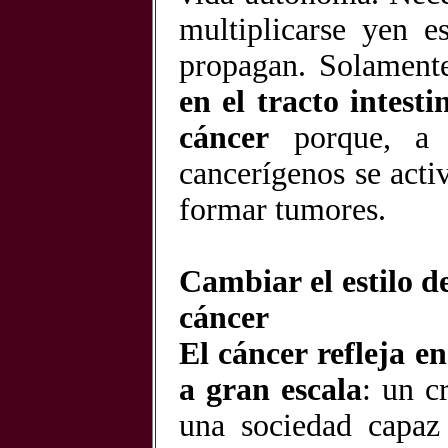
multiplicarse yen e
propagan. Solament
en el tracto intesti
cáncer
porque, a
cancerígenos se acti
formar tumores.
Cambiar el estilo d
cáncer
El cáncer refleja e
a gran escala
: un c
una sociedad capaz