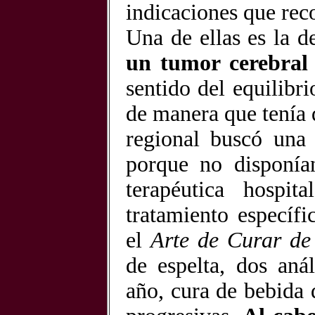
indicaciones que re
Una de ellas es la 
un tumor cerebral 
sentido del equilibr
de manera que tenía 
regional buscó una 
porque no disponía
terapéutica hospit
tratamiento específi
el
Arte de Curar de
de espelta, dos aná
año, cura de bebida 