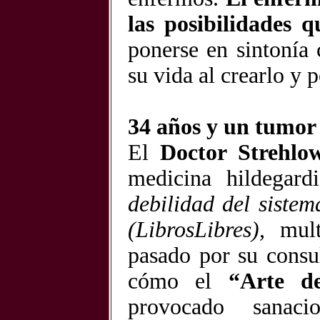
las posibilidades q
ponerse en sintonía
su vida al crearlo y p
34 años y un tumor 
El
Doctor Strehlo
medicina hildegard
debilidad del siste
(LibrosLibres),
mul
pasado por su consul
cómo el
“Arte d
provocado sanaci