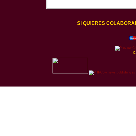
SI QUIERES COLABORA
C