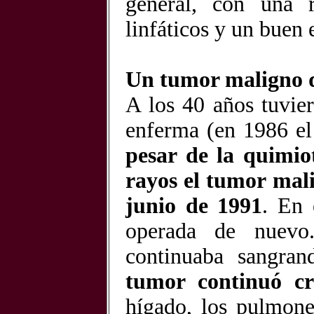
general, con una 
linfáticos y un buen 
Un tumor maligno q
A los 40 años tuvie
enferma (en 1986 el
pesar de la quimio
rayos el tumor mali
junio de 1991
. En
operada de nuevo.
continuaba sangran
tumor continuó cr
hígado, los pulmones