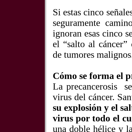
Si estas cinco señale
seguramente camino
ignoran esas cinco s
el “salto al cáncer
de tumores malignos
Cómo se forma el 
La precancerosis se
virus del cáncer. Sa
su explosión y el sa
virus por todo el c
una doble hélice y 