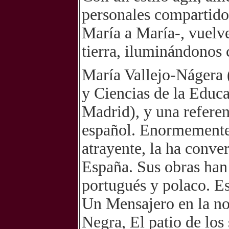
personales compartidos
María a María-, vuelve
tierra, iluminándonos 
María Vallejo-Nágera (
y Ciencias de la Educ
Madrid), y una referen
español. Enormemente p
atrayente, la ha conve
España. Sus obras han 
portugués y polaco. E
Un Mensajero en la noc
Negra, El patio de los 