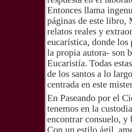
Entonces llama ingenuo
páginas de este libro,
relatos reales y extra
eucarística, donde los 
la propia autora- son 
Eucaristía. Todas esta
de los santos a lo larg
centrada en este miste
En Paseando por el Ci
tenemos en la custodi
encontrar consuelo, y 
Con un estilo ágil, am