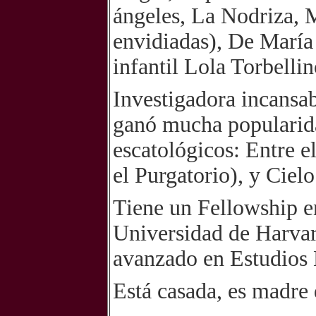
ángeles, La Nodriza, 
envidiadas), De María 
infantil Lola Torbellin
Investigadora incansab
ganó mucha popularida
escatológicos: Entre el
el Purgatorio), y Ciel
Tiene un Fellowship e
Universidad de Harvar
avanzado en Estudios 
Está casada, es madre d