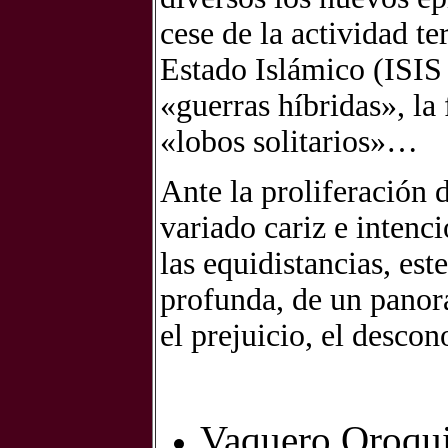
cese de la actividad te
Estado Islámico (ISIS
«guerras híbridas», la 
«lobos solitarios»…
Ante la proliferación 
variado cariz e intenc
las equidistancias, est
profunda, de un panor
el prejuicio, el desco
Vaquero Oroqui