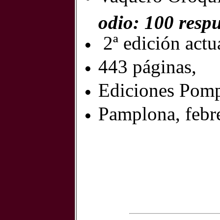
odio: 100 respu
2ª edición actu
443 páginas,
Ediciones Pomp
Pamplona, febr