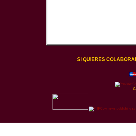
SI QUIERES COLABORA
C