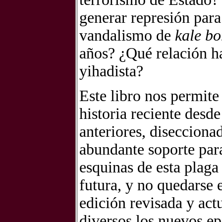
generar represión para
vandalismo de
kale bo
años? ¿Qué relación ha
yihadista?
Este libro nos permit
historia reciente desde
anteriores, disecciona
abundante soporte para
esquinas de esta plaga
futura, y no quedarse 
edición revisada y ac
diversos los nuevos ep