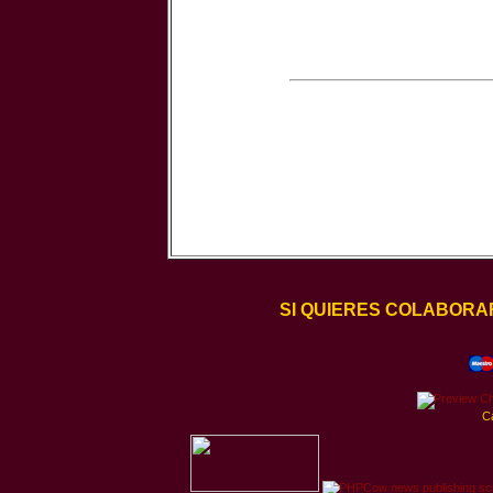
SI QUIERES COLABORA
C