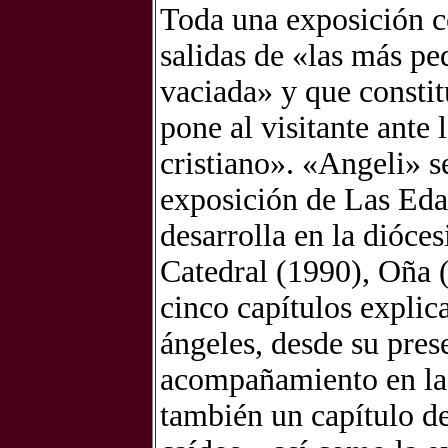
Toda una exposición c
salidas de «las más pe
vaciada» y que constit
pone al visitante ante
cristiano». «Angeli» s
exposición de Las Eda
desarrolla en la dióces
Catedral (1990), Oña 
cinco capítulos explica
ángeles, desde su pres
acompañamiento en la 
también un capítulo d