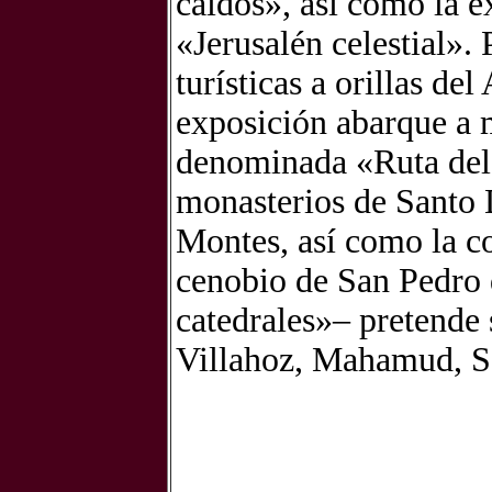
caídos», así como la ex
«Jerusalén celestial».
turísticas a orillas del
exposición abarque a 
denominada «Ruta del 
monasterios de Santo 
Montes, así como la co
cenobio de San Pedro 
catedrales»– pretende s
Villahoz, Mahamud, S