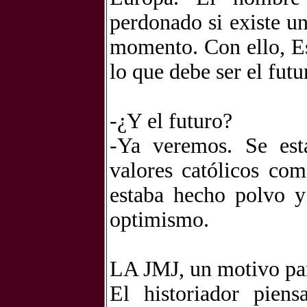
perdonado si existe u
momento. Con ello, Es
lo que debe ser el fut
-¿Y el futuro?
-Ya veremos. Se est
valores católicos co
estaba hecho polvo y
optimismo.
LA JMJ, un motivo par
El historiador piens