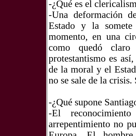
-¿Qué es el clericalis
-Una deformación de 
Estado y la somete 
momento, en una circ
como quedó claro 
protestantismo es así,
de la moral y el Estad
no se sale de la crisi
-¿Qué supone Santiago
-El reconocimien
arrepentimiento no pu
Europa. El hombre