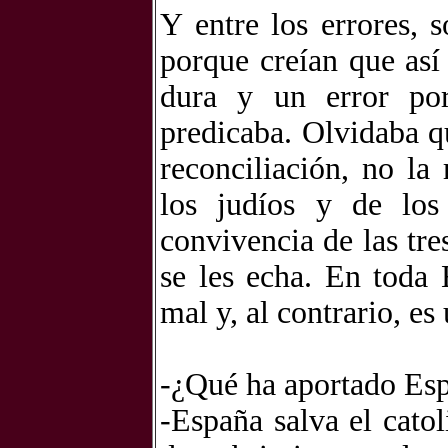
Y entre los errores, 
porque creían que así
dura y un error por
predicaba. Olvidaba qu
reconciliación, no la
los judíos y de los
convivencia de las tre
se les echa. En toda
mal y, al contrario, es
-¿Qué ha aportado Es
-España salva el cato