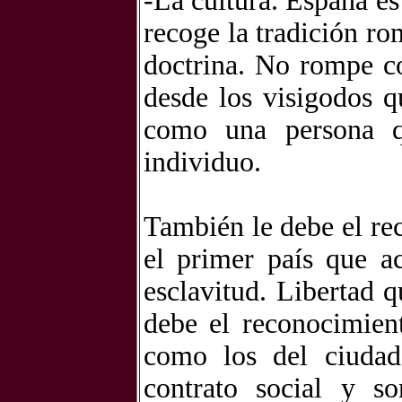
-La cultura. España es
recoge la tradición ro
doctrina. No rompe c
desde los visigodos 
como una persona q
individuo.
También le debe el rec
el primer país que a
esclavitud. Libertad 
debe el reconocimien
como los del ciudad
contrato social y son