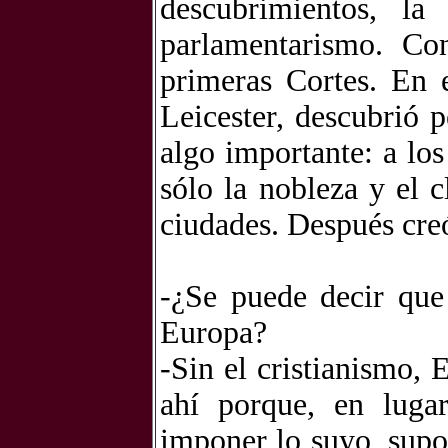
descubrimientos, l
parlamentarismo. Con
primeras Cortes. En 
Leicester, descubrió 
algo importante: a lo
sólo la nobleza y el 
ciudades. Después cre
-¿Se puede decir que 
Europa?
-Sin el cristianismo, 
ahí porque, en luga
imponer lo suyo, supo