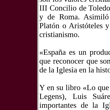
III Concilio de Toled
y de Roma. Asimiló 
Platón o Aristóteles 
cristianismo.
«España es un produ
que reconocer que som
de la Iglesia en la his
Y en su libro «Lo que
Legens), Luis Suár
importantes de la Ig