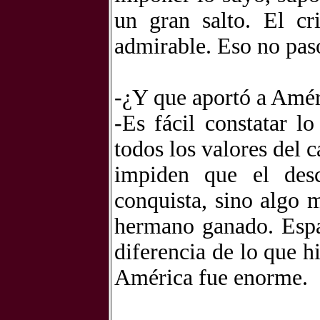
un gran salto. El cr
admirable. Eso no pas
-¿Y que aportó a Amé
-Es fácil constatar l
todos los valores del 
impiden que el des
conquista, sino algo 
hermano ganado. Espa
diferencia de lo que h
América fue enorme.