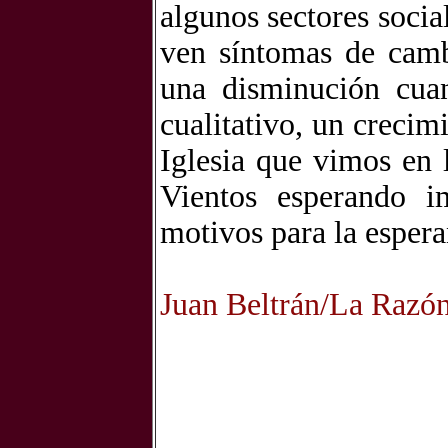
algunos sectores social
ven síntomas de camb
una disminución cuan
cualitativo, un crecim
Iglesia que vimos en
Vientos esperando i
motivos para la esper
Juan Beltrán/La Razó