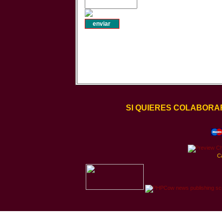
SI QUIERES COLABORA
C