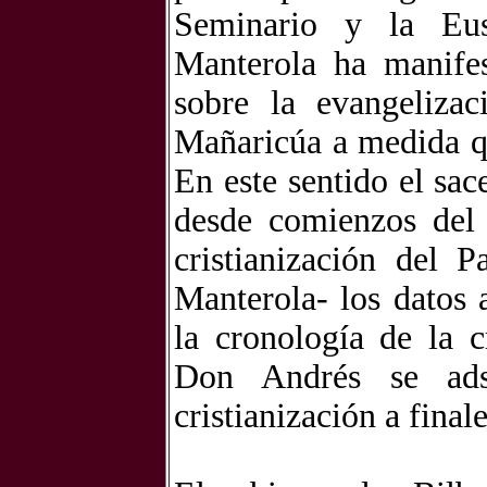
Seminario y la Eusk
Manterola ha manifes
sobre la evangeliza
Mañaricúa a medida qu
En este sentido el sa
desde comienzos del 
cristianización del 
Manterola- los datos 
la cronología de la c
Don Andrés se adsc
cristianización a final