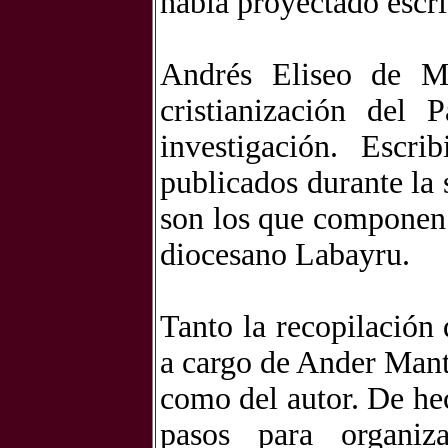
había proyectado escri
Andrés Eliseo de Ma
cristianización del 
investigación. Escr
publicados durante la
son los que componen 
diocesano Labayru.
Tanto la recopilación
a cargo de Ander Mant
como del autor. De he
pasos para organiz