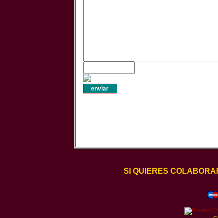
SI QUIERES COLABORA