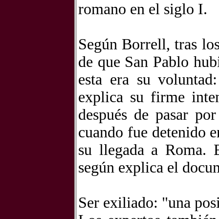
romano en el siglo I.
Según Borrell, tras lo
de que San Pablo hubi
esta era su voluntad
explica su firme inte
después de pasar por
cuando fue detenido en
su llegada a Roma. E
según explica el docu
Ser exiliado: "una pos