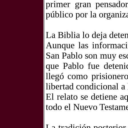
primer gran pensador
público por la organiz
La Biblia lo deja det
Aunque las informaci
San Pablo son muy esc
que Pablo fue detenid
llegó como prisioner
libertad condicional a
El relato se detiene 
todo el Nuevo Testamen
La tradición posterio