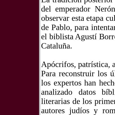
del emperador Nerón.
observar esta etapa cu
de Pablo, para intent
el biblista Agustí Bor
Cataluña.
Apócrifos, patrística, 
Para reconstruir los 
los expertos han hech
analizado datos bíbl
literarias de los prim
autores judíos y ro