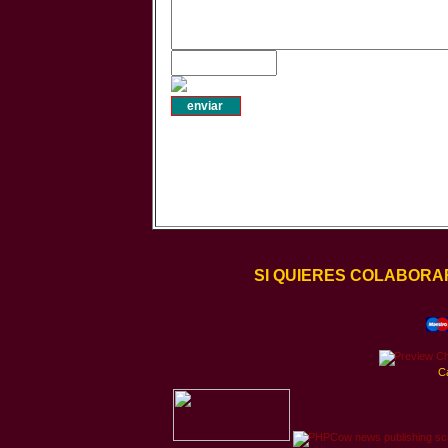
SI QUIERES COLABORA
C