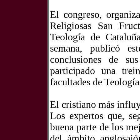
El congreso, organiza
Religiosas San Fruc
Teología de Cataluñ
semana, publicó es
conclusiones de su
participado una trei
facultades de Teologí
El cristiano más influ
Los expertos que, se
buena parte de los mej
del ámbito anglosaj