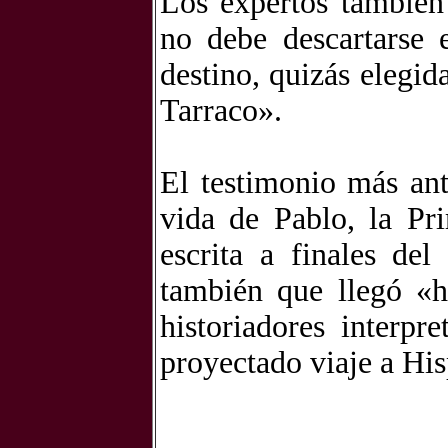
Los expertos también
no debe descartarse 
destino, quizás elegi
Tarraco».
El testimonio más ant
vida de Pablo, la Pr
escrita a finales del
también que llegó «h
historiadores interpr
proyectado viaje a His