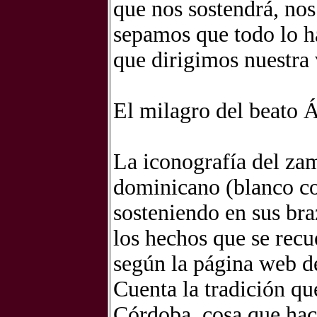
que nos sostendrá, no
sepamos que todo lo ha
que dirigimos nuestra 
El milagro del beato 
La iconografía del za
dominicano (blanco co
sosteniendo en sus br
los hechos que se recu
según la página web d
Cuenta la tradición qu
Córdoba, cosa que ha