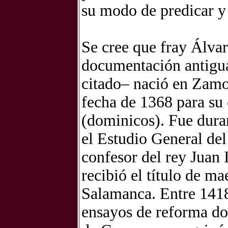
su modo de predicar y
Se cree que fray Álva
documentación antigua,
citado– nació en Zamo
fecha de 1368 para su
(dominicos). Fue dura
el Estudio General del
confesor del rey Juan 
recibió el título de m
Salamanca. Entre 1418 
ensayos de reforma do