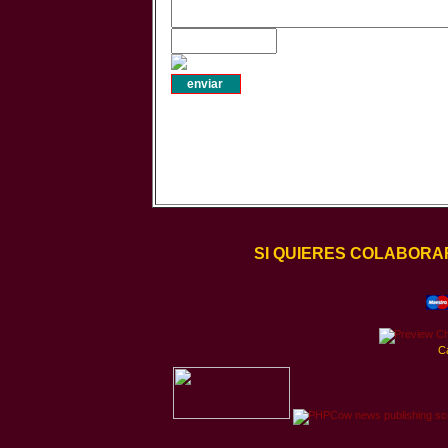
SI QUIERES COLABORA
C