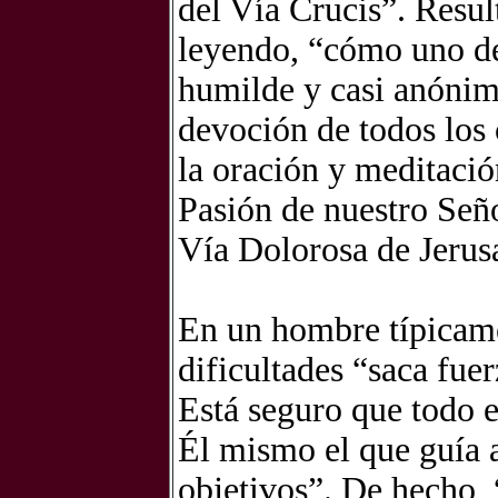
del Vía Crucis”. Resu
leyendo, “cómo uno de 
humilde y casi anónima
devoción de todos los 
la oración y meditaci
Pasión de nuestro Seño
Vía Dolorosa de Jerusa
En un hombre típicame
dificultades “saca fuer
Está seguro que todo e
Él mismo el que guía a
objetivos”. De hecho, 