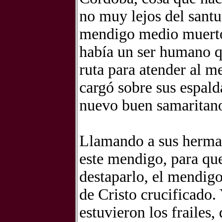
no muy lejos del santu
mendigo medio muerto 
había un ser humano qu
ruta para atender al m
cargó sobre sus espald
nuevo buen samaritan
Llamando a sus herman
este mendigo, para que
destaparlo, el mendig
de Cristo crucificado.
estuvieron los frailes,