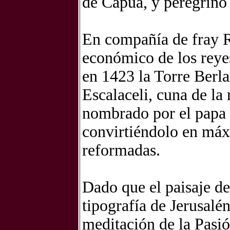
de Capua, y peregrinó 
En compañía de fray R
económico de los reyes
en 1423 la Torre Berl
Escalaceli, cuna de l
nombrado por el papa 
convirtiéndolo en máx
reformadas.
Dado que el paisaje d
tipografía de Jerusalé
meditación de la Pasió