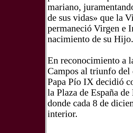
mariano, juramentando
de sus vidas» que la 
permaneció Virgen e I
nacimiento de su Hijo
En reconocimiento a l
Campos al triunfo del
Papa Pío IX decidió c
la Plaza de España de
donde cada 8 de diciem
interior.