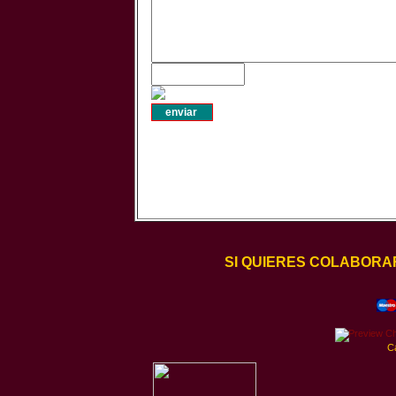
SI QUIERES COLABORA
C