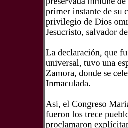
preservada inmune de 
primer instante de su 
privilegio de Dios omn
Jesucristo, salvador 
La declaración, que fue
universal, tuvo una es
Zamora, donde se cele
Inmaculada.
Asi, el Congreso Maria
fueron los trece pueb
proclamaron explícita