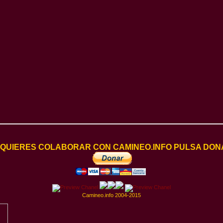
I QUIERES COLABORAR CON CAMINEO.INFO PULSA DON
Camineo.info 2004-2015