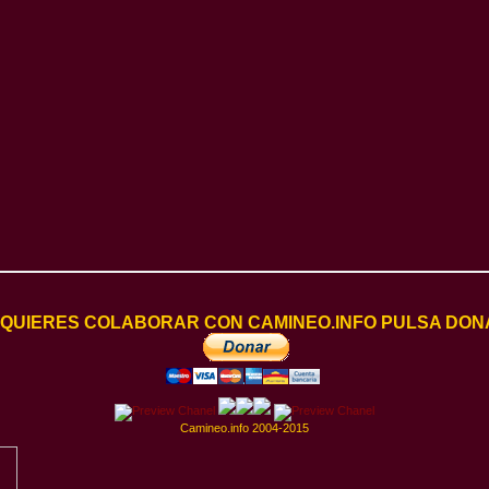
I QUIERES COLABORAR CON CAMINEO.INFO PULSA DON
Camineo.info 2004-2015