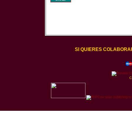
SI QUIERES COLABORA
C