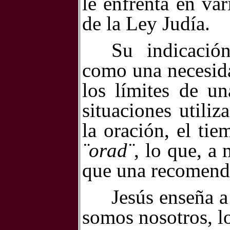
le enfrenta en var
de la Ley Judía.
Su indicació
como una necesid
los límites de u
situaciones utiliz
la oración, el ti
¨orad¨
, lo que, a
que una recomend
Jesús enseña a
somos nosotros, l