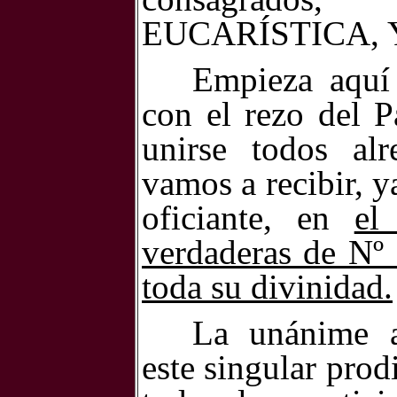
EUCARÍSTICA, Y 
Empieza aq
con el rezo del 
unirse todos al
vamos a recibir, y
oficiante, en
el
verdaderas de Nº
toda su divinidad.
La unánime a
este singular pro