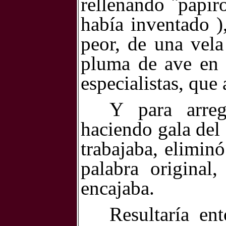
rellenando ¨papir
había inventado ),
peor, de una vel
pluma de ave en 
especialistas, qu
Y para arregl
haciendo gala del
trabajaba, elimin
palabra original
encajaba.
Resultaría en