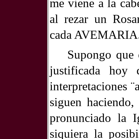
me viene a la cab
al rezar un Rosa
cada AVEMARIA
Supongo que e
justificada hoy
interpretaciones ¨
siguen haciendo,
pronunciado la I
siquiera la posi