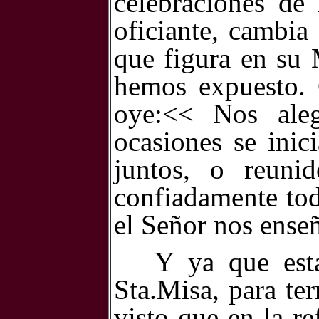
celebraciones de
oficiante, cambia
que figura en su 
hemos expuesto. 
oye:<< Nos ale
ocasiones se inic
juntos, o reuni
confiadamente tod
el Señor nos ens
Y ya que est
Sta.Misa, para te
visto que en la re