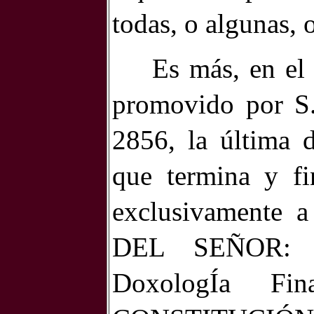
todas, o algunas, 
Es más, en 
promovido por S.
2856, la últim
que termina y fi
exclusivamente 
DEL SEÑOR: 
DoxologÍa F