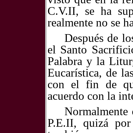
C.V.II, se ha s
realmente no se h
Después de lo
el Santo Sacrific
Palabra y la Litur
Eucarística, de l
con el fin de qu
acuerdo con la int
Normalmente e
P.E.II, quizá po