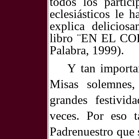
todos los partic
eclesiásticos le 
explica delici
libro ¨EN EL C
Palabra, 1999).
Y tan importa
Misas solemnes,
grandes festivida
veces. Por eso t
Padrenuestro que 