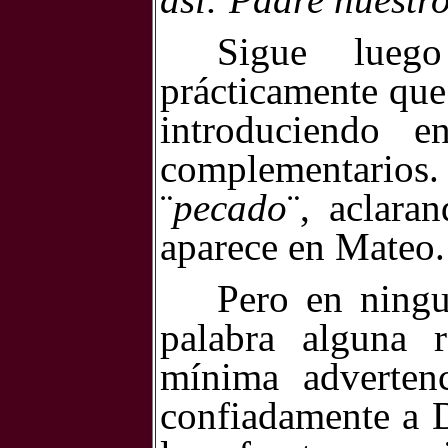
Sigue lueg
prácticamente que
introduciendo e
complementarios.
¨
pecado
¨, aclara
aparece en Mateo.
Pero en ningu
palabra alguna r
mínima advertenc
confiadamente a D