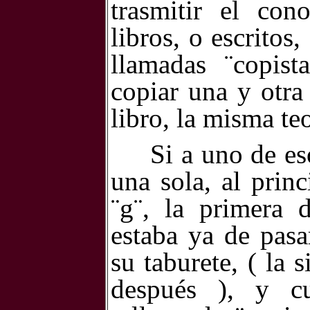
trasmitir el con
libros, o escrito
llamadas ¨copist
copiar una y otra
libro, la misma teo
Si a uno de es
una sola, al prin
¨g¨, la primera 
estaba ya
de pasa
su taburete, ( la 
después ), y c