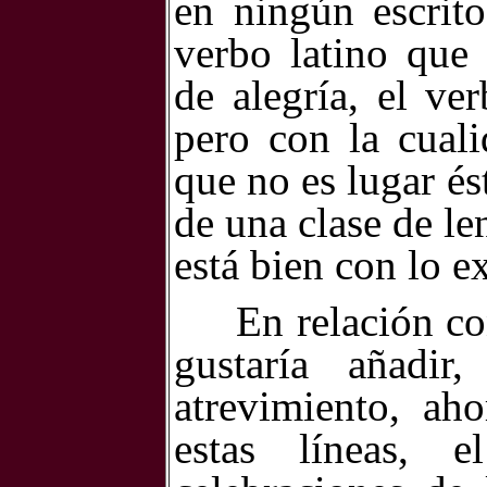
en ningún escrito
verbo latino que
de alegría, el ver
pero con la cual
que no es lugar ést
de una clase de l
está bien con lo e
En relación co
gustaría añadi
atrevimiento, aho
estas líneas,