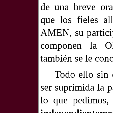
de una breve orac
que los fieles a
AMEN, su particip
componen la 
también se le con
Todo ello sin
ser suprimida la
lo que pedimos
independienteme