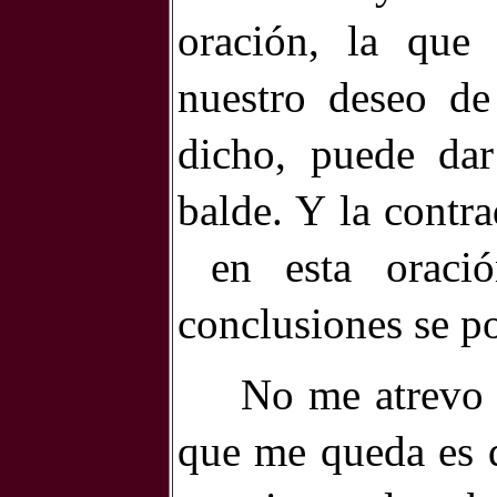
oración, la que
nuestro deseo de
dicho, puede da
balde. Y la contr
en esta orac
conclusiones se p
No me atrevo 
que me queda es q