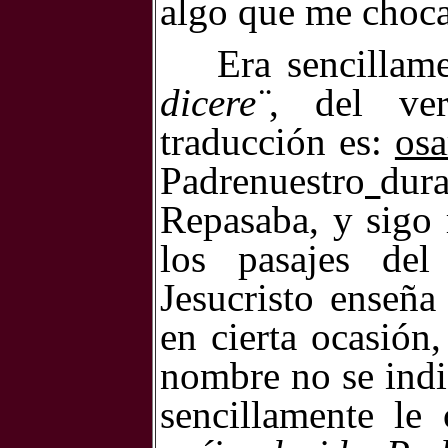
algo que me choca
Era sencilla
dicere¨
, del v
traducción es:
osa
Padrenuestro
dura
Repasaba, y sigo 
los pasajes de
Jesucristo enseña
en cierta ocasión
nombre no se indi
sencillamente le