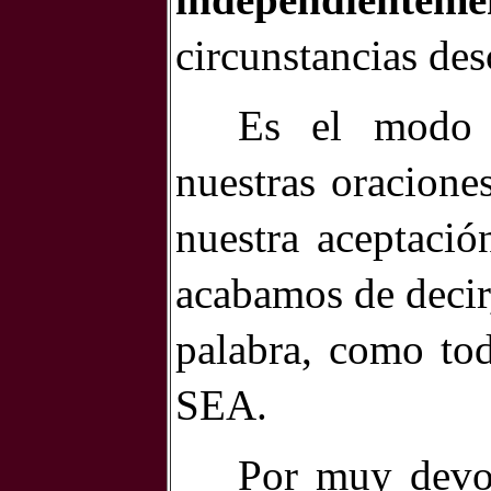
circunstancias desc
Es el modo
nuestras oracione
nuestra aceptació
acabamos de decir,
palabra, como to
SEA.
Por muy devo