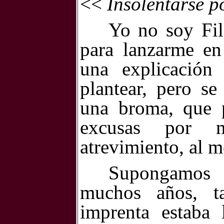
<<
Insolentarse p
Yo no soy Fi
para lanzarme en
una explicación
plantear, pero se
una broma, que p
excusas por mi
atrevimiento, al m
Supongamos 
muchos años, t
imprenta estaba 