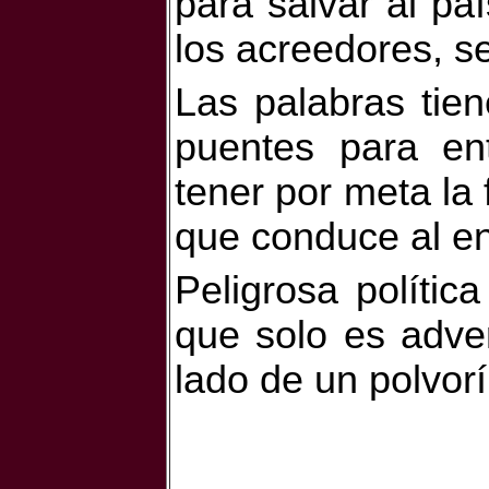
para salvar al pa
los acreedores, se
Las palabras tien
puentes para ent
tener por meta la 
que conduce al en
Peligrosa polític
que solo es adver
lado de un polvorí