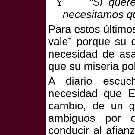
Ÿ
"Si quer
necesitamos q
Para estos últimos,
vale” porque su d
necesidad de asa
que su miseria pol
A diario escuc
necesidad que E
cambio, de un g
ambiguos por 
conducir al afian