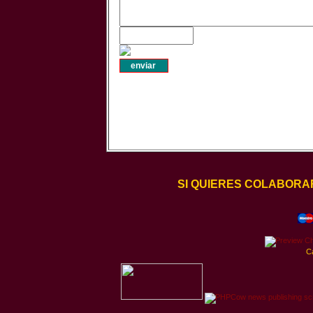
SI QUIERES COLABORA
C