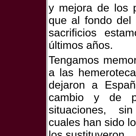
y mejora de los 
que al fondo del
sacrificios est
últimos años.
Tengamos memoria
a las hemeroteca
dejaron a Españ
cambio y de p
situaciones, si
cuales han sido l
los sustituyeron.