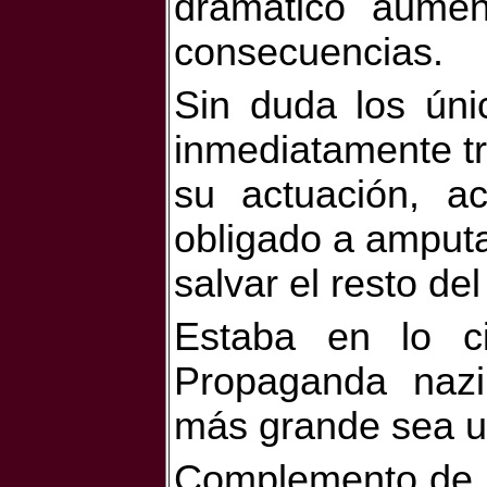
dramático aumen
consecuencias.
Sin duda los úni
inmediatamente tr
su actuación, a
obligado a amput
salvar el resto de
Estaba en lo ci
Propaganda naz
más grande sea un
Complemento de es