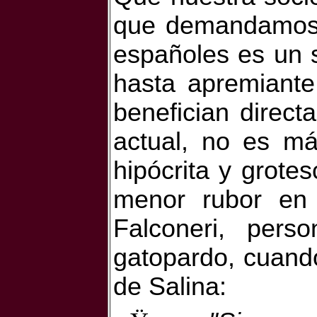
que demandamos t
españoles es un s
hasta apremiante
benefician direct
actual, no es má
hipócrita y grote
menor rubor en 
Falconeri, pers
gatopardo, cuando 
de Salina: