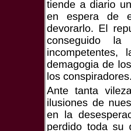
tiende a diario u
en espera de e
devorarlo. El re
conseguido la r
incompetentes, l
demagogia de los 
los conspiradores
Ante tanta vilez
ilusiones de nue
en la desesperac
perdido toda su 