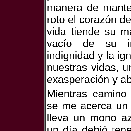
manera de manten
roto el corazón d
vida tiende su m
vacío de su in
indignidad y la i
nuestras vidas, u
exasperación y ab
Mientras camino 
se me acerca un 
lleva un mono az
un día debió tene