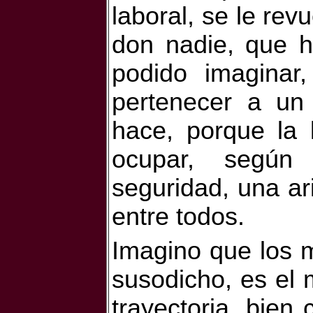
laboral, se le rev
don nadie, que h
podido imaginar
pertenecer a un 
hace, porque la l
ocupar, según
seguridad, una a
entre todos.
Imagino que los m
susodicho, es el 
trayectoria, bien