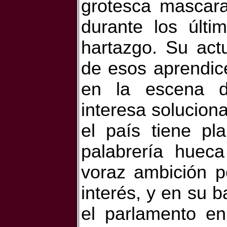
grotesca mascara
durante los últi
hartazgo. Su act
de esos aprendice
en la escena d
interesa solucion
el país tiene pl
palabrería huec
voraz ambición p
interés, y en su b
el parlamento e