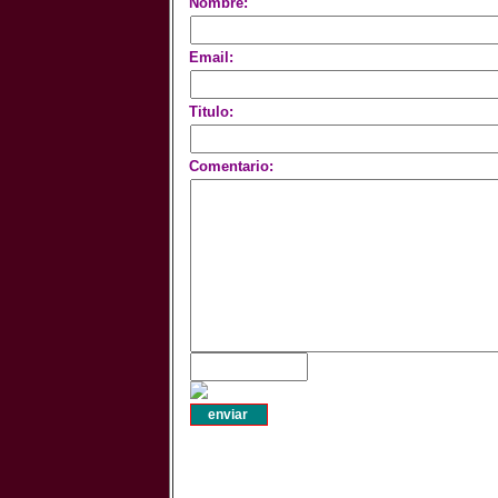
Nombre:
Email:
Titulo:
Comentario: