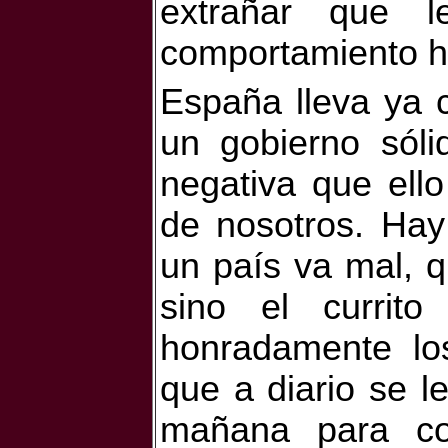
extrañar que 
comportamiento ha
España lleva ya c
un gobierno sóli
negativa que ell
de nosotros. Hay
un país va mal, qu
sino el currit
honradamente lo
que a diario se le
mañana para co