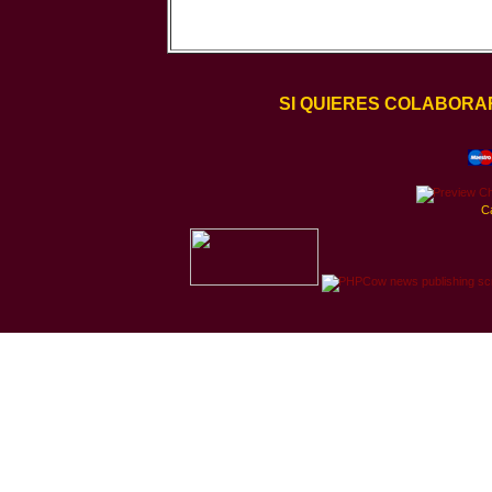
SI QUIERES COLABORA
C