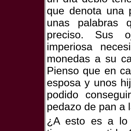
que denota una p
unas palabras 
preciso. Sus o
imperiosa neces
monedas a su cas
Pienso que en ca
esposa y unos hij
podido consegui
pedazo de pan a l
¿A esto es a lo 