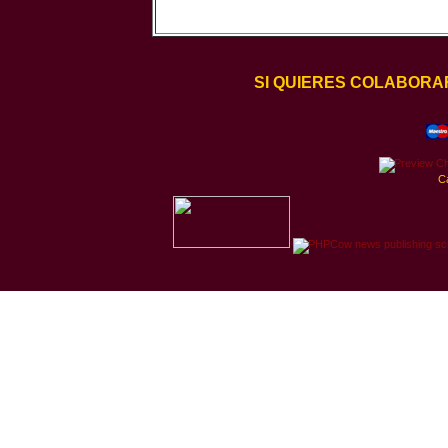
SI QUIERES COLABORA
C