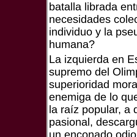
batalla librada ent
necesidades colect
individuo y la pse
humana?
La izquierda en E
supremo del Olimp
superioridad mora
enemiga de lo que
la raíz popular, 
pasional, descarg
un enconado odio