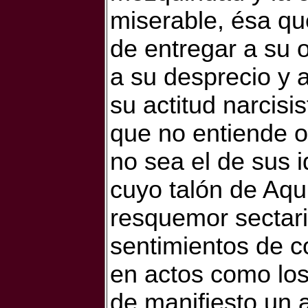
miserable, ésa qu
de entregar a su o
a su desprecio y a
su actitud narcisi
que no entiende o
no sea el de sus 
cuyo talón de Aquil
resquemor sectari
sentimientos de co
en actos como los
de manifiesto un 