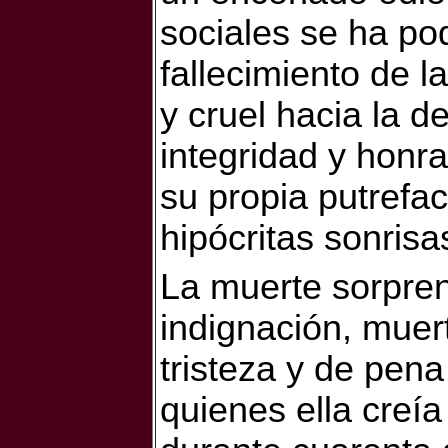
sociales se ha po
fallecimiento de 
y cruel hacia la 
integridad y honr
su propia putrefa
hipócritas sonrisa
La muerte sorpren
indignación, muer
tristeza y de pen
quienes ella creía