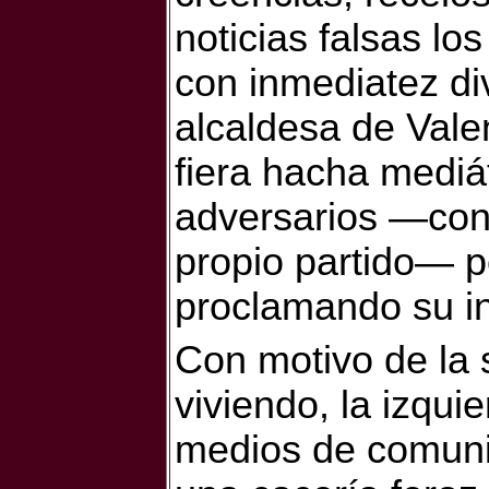
noticias falsas lo
con inmediatez di
alcaldesa de Vale
fiera hacha mediá
adversarios —con
propio partido— p
proclamando su in
Con motivo de la 
viviendo, la izqui
medios de comunic