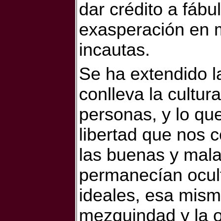
dar crédito a fábu
exasperación en 
incautas.
Se ha extendido l
conlleva la cultura
personas, y lo qu
libertad que nos c
las buenas y mala
permanecían ocult
ideales, esa misma
mezquindad y la o