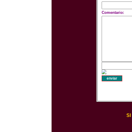
Comentario:
S