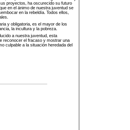
sus proyectos, ha oscurecido su futuro
 que en el ánimo de nuestra juventud se
sembocar en la rebeldía. Todos ellos,
ales.
ia y obligatoria, es el mayor de los
cia, la incultura y la pobreza.
ucido a nuestra juventud, esta
e reconocer el fracaso y mostrar una
mo culpable a la situación heredada del