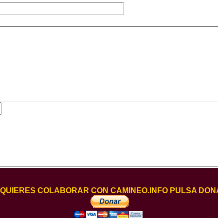
I QUIERES COLABORAR CON CAMINEO.INFO PULSA DON