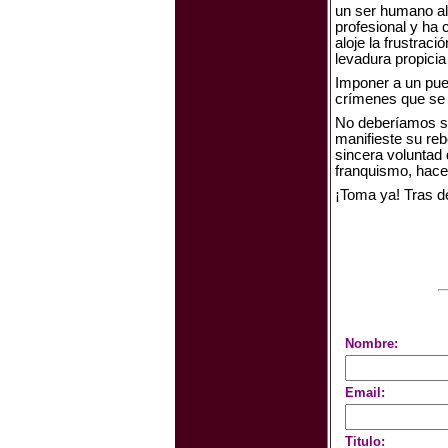
un ser humano al 
profesional y ha 
aloje la frustrac
levadura propicia
Imponer a un pueb
crímenes que se p
No deberíamos so
manifieste su reb
sincera voluntad 
franquismo, hace
¡Toma ya!
Tras d
Nombre:
Email:
Titulo: