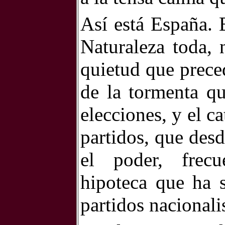
Así está España.
Naturaleza toda, 
quietud que preced
de la tormenta qu
elecciones, y el c
partidos, que des
el poder, frecu
hipoteca que ha 
partidos nacionali