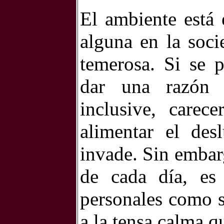
El ambiente está 
alguna en la soci
temerosa. Si se 
dar una razón 
inclusive, carec
alimentar el des
invade. Sin embarg
de cada día, es 
personales como s
a la tensa calma q