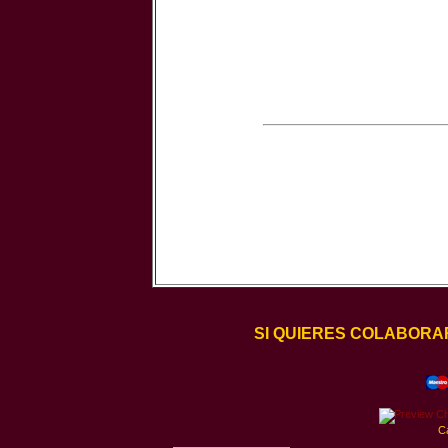
SI QUIERES COLABORA
C