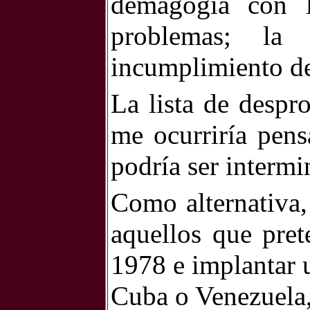
demagogia con l
problemas; la 
incumplimiento d
La lista de despr
me ocurriría pen
podría ser intermi
Como alternativa,
aquellos que pret
1978 e implantar 
Cuba o Venezuela