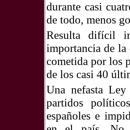
durante casi cuat
de todo, menos go
Resulta difícil 
importancia de la
cometida por los p
de los casi 40 últ
Una nefasta Ley 
partidos políti
españoles e impid
en el país. No 