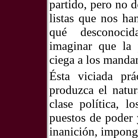
partido, pero no d
listas que nos ha
qué desconoci
imaginar que la 
ciega a los manda
Ésta viciada pr
produzca el natur
clase política, l
puestos de poder 
inanición, imponga