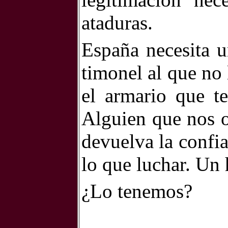
ataduras.
España necesita u
timonel al que no 
el armario que t
Alguien que nos o
devuelva la confi
lo que luchar. Un 
¿Lo tenemos?