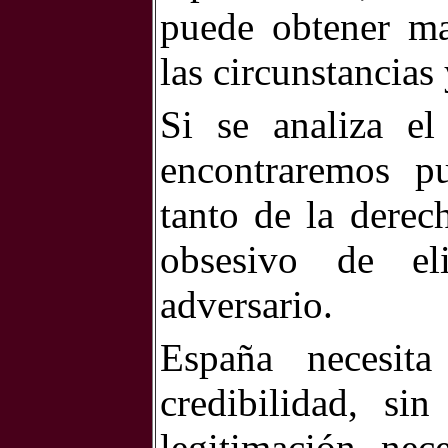
puede obtener may
las circunstancias 
Si se analiza el
encontraremos p
tanto de la derec
obsesivo de el
adversario.
España necesit
credibilidad, si
legitimación nec