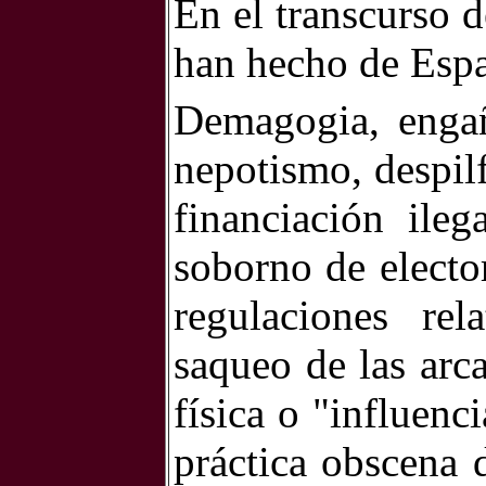
En el transcurso d
han hecho de Espa
Demagogia, engaño
nepotismo, despilf
financiación ileg
soborno de elector
regulaciones rel
saqueo de las arca
física o "influenc
práctica obscena d