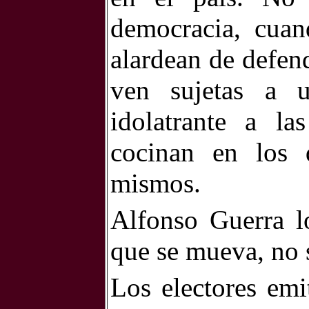
democracia, cuan
alardean de defend
ven sujetas a 
idolatrante a la
cocinan en los 
mismos.
Alfonso Guerra l
que se mueva, no s
Los electores emi