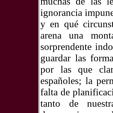
muchas de las le
ignorancia impune 
y en qué circuns
arena una mont
sorprendente indo
guardar las form
por las que cl
españoles; la per
falta de planifica
tanto de nuestr