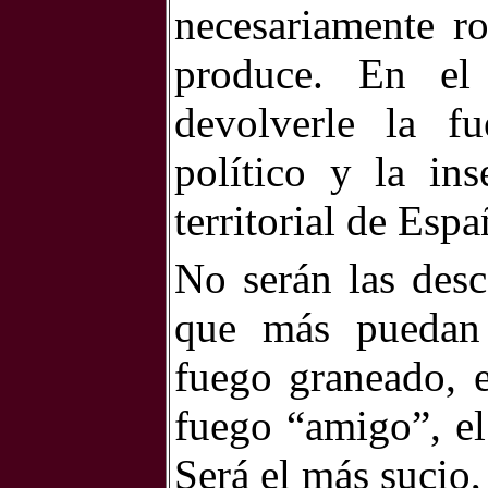
necesariamente r
produce. En el
devolverle la fu
político y la ins
territorial de Esp
No serán las desca
que más puedan 
fuego graneado, e
fuego “amigo”, el
Será el más sucio, 