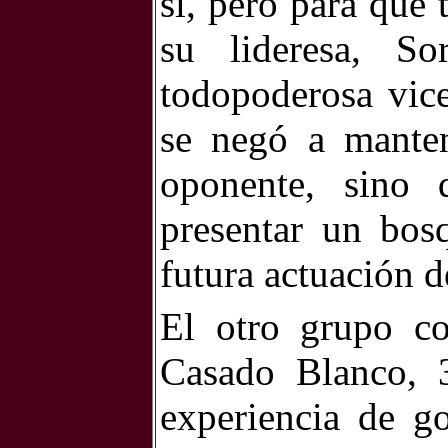
sí, pero para que 
su lideresa, S
todopoderosa vice
se negó a manten
oponente, sino 
presentar un bos
futura actuación 
El otro grupo co
Casado Blanco, 
experiencia de go