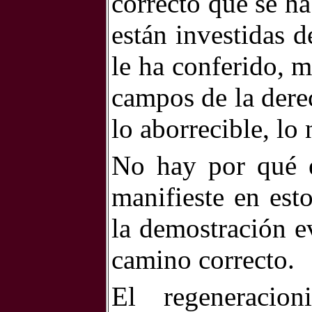
correcto que se ha
están investidas 
le ha conferido, m
campos de la derec
lo aborrecible, lo
No hay por qué e
manifieste en est
la demostración e
camino correcto.
El regeneraci