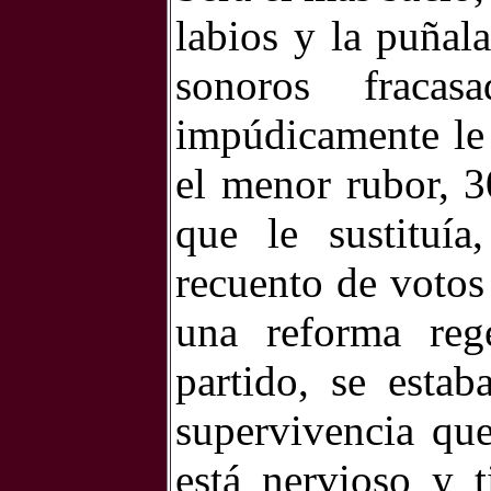
labios y la puñal
sonoros fraca
impúdicamente le 
el menor rubor, 3
que le sustituí
recuento de votos 
una reforma rege
partido, se esta
supervivencia qu
está nervioso y 