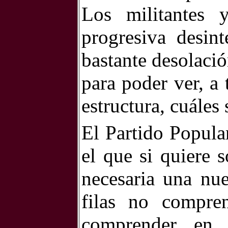
Los militantes 
progresiva desint
bastante desolació
para poder ver, a 
estructura, cuáles
El Partido Popula
el que si quiere s
necesaria una nue
filas no compre
comprender en