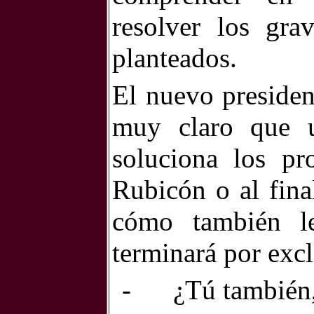
resolver los gra
planteados.
El nuevo presiden
muy claro que 
soluciona los pr
Rubicón o al fina
cómo también le
terminará por exc
-
¿Tú también,