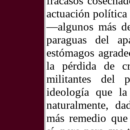
fracasos cosechad
actuación política
—algunos más de 
paraguas del ap
estómagos agradec
la pérdida de cr
militantes del 
ideología que la
naturalmente, dad
más remedio que 