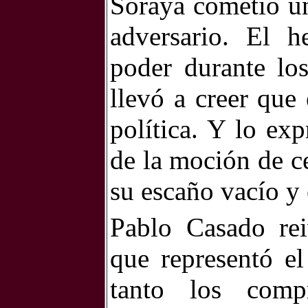
Soraya cometió un
adversario. El 
poder durante lo
llevó a creer que 
política. Y lo ex
de la moción de ce
su escaño vacío y 
Pablo Casado reiv
que representó el
tanto los compr