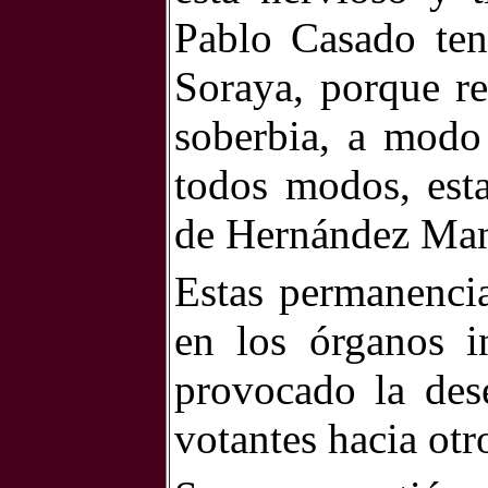
Pablo Casado ten
Soraya, porque re
soberbia, a modo
todos modos, esta
de Hernández Ma
Estas permanencia
en los órganos i
provocado la dese
votantes hacia otr