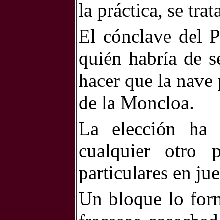
la práctica, se tra
El cónclave del P
quién habría de s
hacer que la nave 
de la Moncloa.
La elección ha
cualquier otro p
particulares en ju
Un bloque lo form