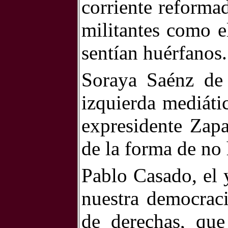
corriente reformad
militantes como e
sentían huérfanos.
Soraya Saénz de 
izquierda mediáti
expresidente Zapa
de la forma de no 
Pablo Casado, el 
nuestra democraci
de derechas, que