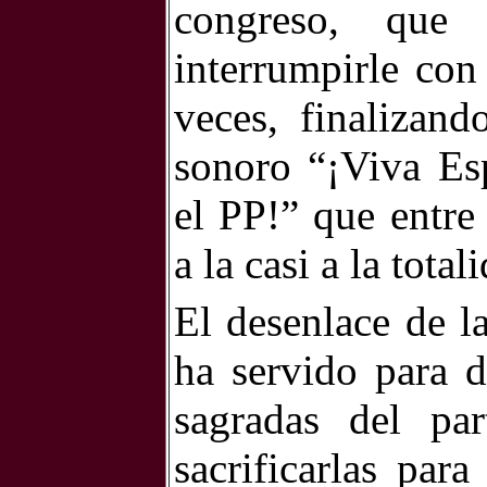
congreso, que
interrumpirle con
veces, finalizan
sonoro “¡Viva Es
el PP!” que entre
a la casi a la tota
El desenlace de la
ha servido para d
sagradas del pa
sacrificarlas par