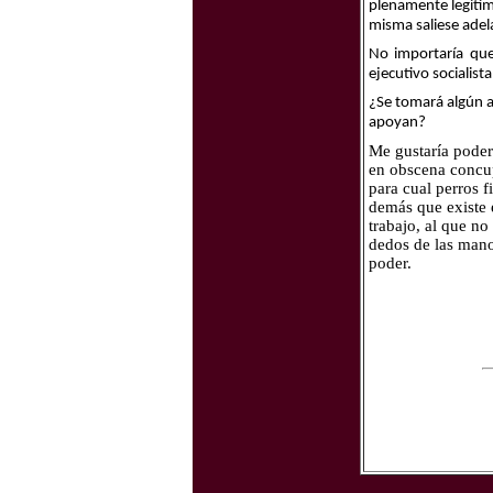
plenamente legiti
misma saliese adel
No importaría que 
ejecutivo socialist
¿Se tomará algún a
apoyan?
Me gustaría poder
en obscena concup
para cual perros f
demás que existe e
trabajo, al que no
dedos de las manos
poder.