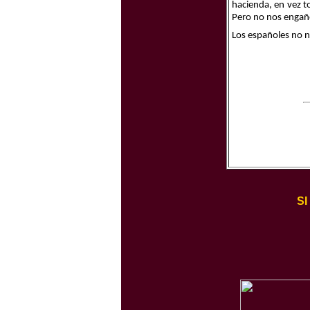
hacienda, en vez t
Pero no nos engañe
Los españoles no n
S