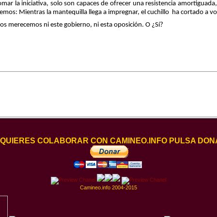
omar la iniciativa, solo son capaces de ofrecer una resistencia amortiguada
mos: Mientras la mantequilla llega a impregnar, el cuchillo
ha cortado a vo
os merecemos ni este gobierno, ni esta oposición. O ¿Sí?
I QUIERES COLABORAR CON CAMINEO.INFO PULSA DON
Camineo.info 2004-2015