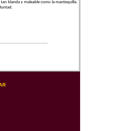
, tan blanda y maleable como la mantequilla.
luntad.
AR