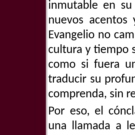
inmutable en su 
nuevos acentos y
Evangelio no cam
cultura y tiempo s
como si fuera u
traducir su prof
comprenda, sin re
Por eso, el cónc
una llamada a le