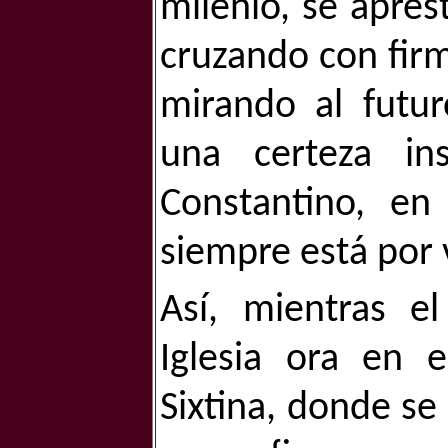
milenio, se apres
cruzando con firm
mirando al futur
una certeza in
Constantino, en
siempre está por 
Así, mientras e
Iglesia ora en e
Sixtina, donde s