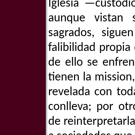
Iglesia —custodi
aunque vistan 
sagrados, sigue
falibilidad propi
de ello se enfre
tienen la mission
revelada con tod
conlleva; por otr
de reinterpretarla