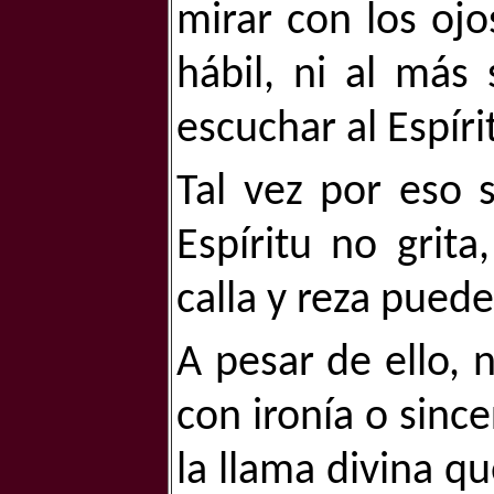
mirar con los ojo
hábil, ni al más
escuchar al Espíri
Tal vez por eso s
Espíritu no grita
calla y reza puede
A pesar de ello, 
con ironía o since
la llama divina qu