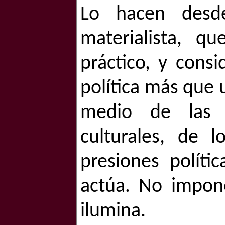
Lo hacen desd
materialista, q
práctico, y cons
política más que u
medio de las 
culturales, de l
presiones política
actúa. No impone
ilumina.