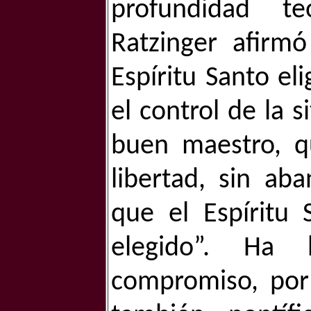
profundidad te
Ratzinger afirm
Espíritu Santo el
el control de la 
buen maestro, 
libertad, sin ab
que el Espíritu
elegido”. Ha 
compromiso, por 