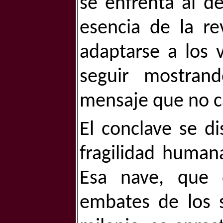
se enfrenta al de
esencia de la re
adaptarse a los 
seguir mostran
mensaje que no c
El conclave se di
fragilidad humana
Esa nave, que d
embates de los s