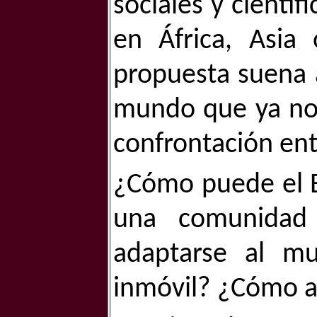
sociales y cientí
en África, Asi
propuesta suena a
mundo que ya no 
confrontación ent
¿Cómo puede el Es
una comunidad 
adaptarse al m
inmóvil? ¿Cómo a