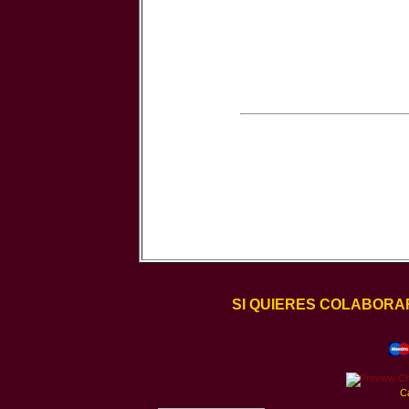
SI QUIERES COLABORA
C