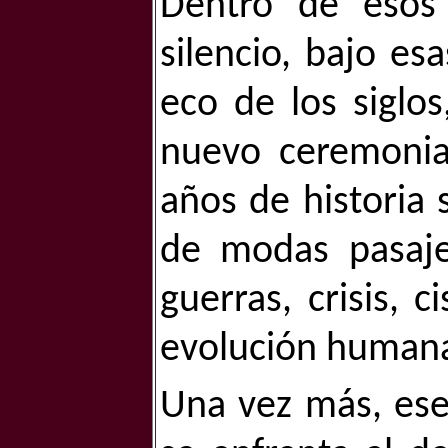
Dentro de esos
silencio, bajo es
eco de los siglo
nuevo ceremonia
años de historia 
de modas pasajer
guerras, crisis, 
evolución human
Una vez más, ese