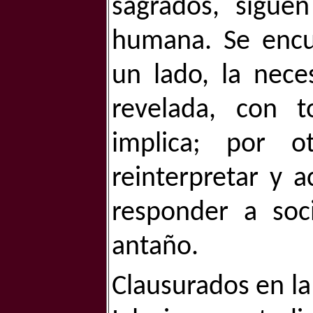
sagrados, siguen
humana. Se encu
un lado, la nece
revelada, con t
implica; por o
reinterpretar y 
responder a so
antaño.
Clausurados en la 