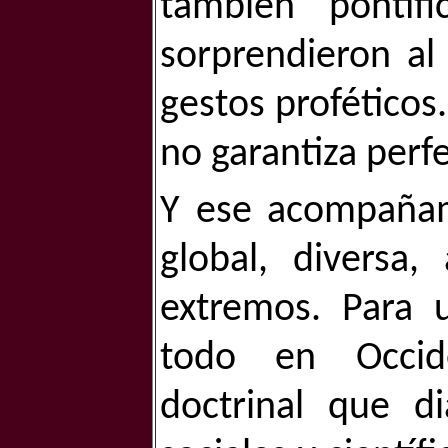
también pontífi
sorprendieron a
gestos proféticos.
no garantiza perf
Y ese acompañam
global, diversa
extremos. Para 
todo en Occid
doctrinal que di