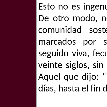
Esto no es ingenu
De otro modo, n
comunidad sost
marcados por s
seguido viva, fe
veinte siglos, si
Aquel que dijo: “
días, hasta el fin