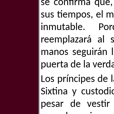
se confirma que
sus tiempos, el 
inmutable. P
reemplazará al 
manos seguirán l
puerta de la verd
Los príncipes de l
Sixtina y custodi
pesar de vesti