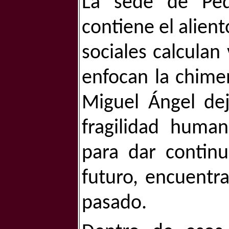
La sede de Pe
contiene el alient
sociales calculan
enfocan la chime
Miguel Ángel dej
fragilidad huma
para dar continu
futuro, encuentra
pasado.