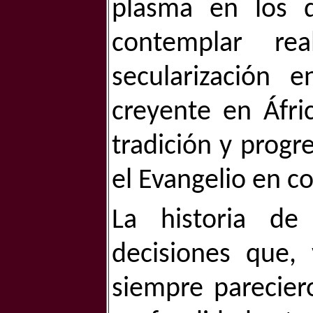
plasma en los d
contemplar re
secularización e
creyente en Áfric
tradición y progr
el Evangelio en c
La historia de
decisiones que, 
siempre pareciero