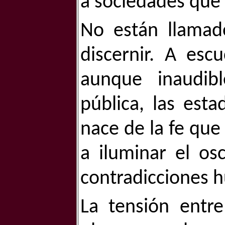
a sociedades que 
No están llamado
discernir. A esc
aunque inaudib
pública, las esta
nace de la fe que
a iluminar el os
contradicciones 
La tensión entre