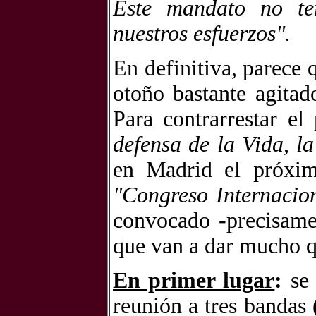
Este mandato no ter
nuestros esfuerzos".
En definitiva, parece 
otoño bastante agitad
Para contrarrestar el
defensa de la Vida, l
en Madrid el próxi
"Congreso Internacio
convocado -precisame
que van a dar mucho q
En primer lugar
:
se 
reunión a tres bandas