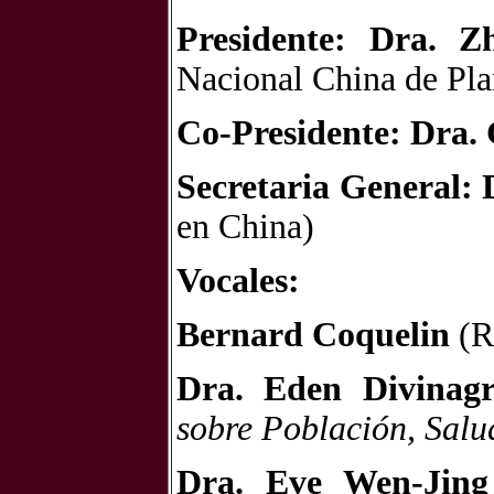
Presidente:
Dra. Z
Nacional China de Pla
Co-Presidente:
Dra. 
Secretaria General:
en China)
Vocales:
Bernard Coquelin
(R
Dra. Eden Divinagr
sobre Población, Sal
Dra. Eve Wen-Jing