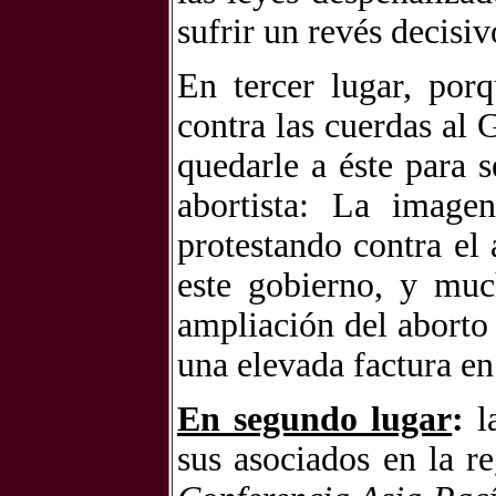
sufrir un revés decisiv
En tercer lugar, porq
contra las cuerdas al
quedarle a éste para 
abortista: La image
protestando contra el
este gobierno, y mu
ampliación del aborto 
una elevada factura en
En segundo lugar
:
la
sus asociados en la r