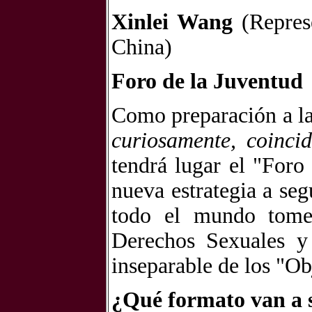
Xinlei Wang
(Repres
China)
Foro de la Juventud
Como preparación a la
curiosamente, coinci
tendrá lugar el
"Foro 
nueva estrategia a seg
todo el mundo tomen
Derechos Sexuales y
inseparable de los
"Ob
¿Qué formato van a 