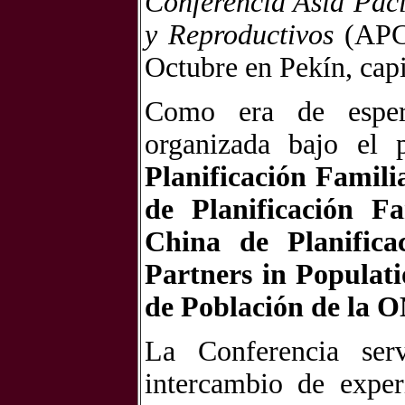
Conferencia Asia Pací
y Reproductivos
(APCR
Octubre en Pekín, capi
Como era de espera
organizada bajo el 
Planificación Famili
de Planificación F
China de Planifica
Partners in Populat
de Población de la
La Conferencia ser
intercambio de exper