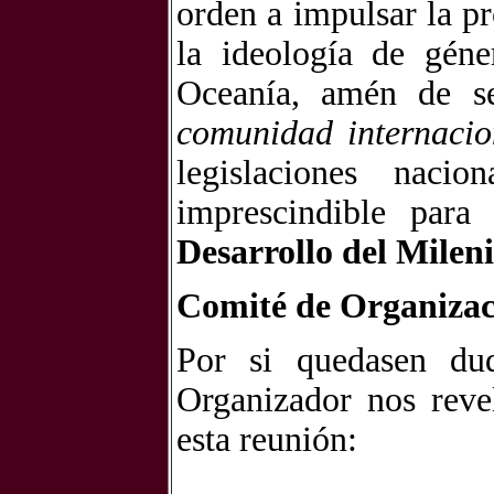
orden a impulsar la p
la ideología de géne
Oceanía, amén de 
comunidad internacio
legislaciones naci
imprescindible par
Desarrollo del Milen
Comité de Organizac
Por si quedasen dud
Organizador nos revel
esta reunión: