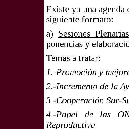
Existe ya una agenda d
siguiente formato:
a)
Sesiones Plenarias
ponencias y elaboraci
Temas a tratar
:
1.-Promoción y mejora
2.-Incremento de la Ay
3.-Cooperación Sur-S
4.-Papel de las O
Reproductiva