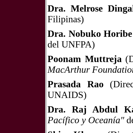
Dra. Melrose Dinga
Filipinas)
Dra. Nobuko Horibe
del UNFPA)
Poonam Muttreja
(D
MacArthur Foundatio
Prasada Rao
(Dire
UNAIDS)
Dra. Raj Abdul K
Pacífico y Oceanía"
de