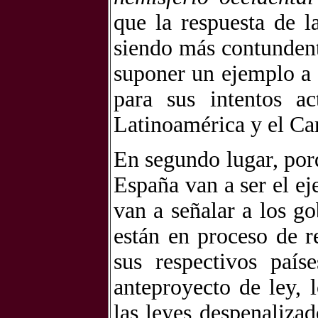
que la respuesta de l
siendo más contundent
suponer un ejemplo a 
para sus intentos a
Latinoamérica y el Ca
En segundo lugar, por
España van a ser el e
van a señalar a los g
están en proceso de re
sus respectivos país
anteproyecto de ley, 
las leyes despenaliza