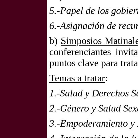
5.-Papel de los gobie
6.-Asignación de recu
b)
Simposios Matinal
conferenciantes invit
puntos clave para trata
Temas a tratar
:
1.-Salud y Derechos S
2.-Género y Salud Sex
3.-Empoderamiento y P