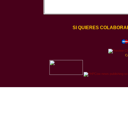
SI QUIERES COLABORA
C