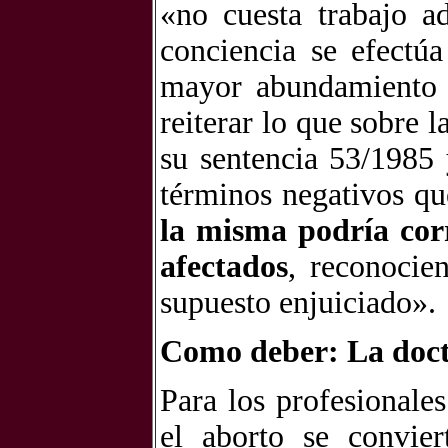
«no cuesta trabajo a
conciencia se efectú
mayor abundamiento y
reiterar lo que sobre 
su sentencia 53/1985 
términos negativos qu
la misma podría corr
afectados
, reconocie
supuesto enjuiciado».
Como deber: La doctr
Para los profesionales
el aborto se convie