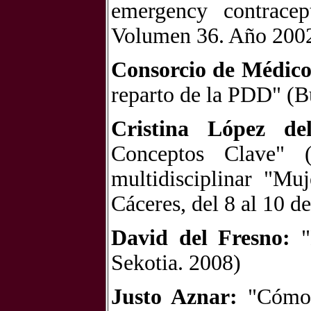
emergency contracep
Volumen 36. Año 2002
Consorcio de Médico
reparto de la PDD" (B
Cristina López de
Conceptos Clave" (
multidisciplinar "Mu
Cáceres, del 8 al 10 d
David del Fresno:
Sekotia. 2008)
Justo Aznar:
"Cómo f