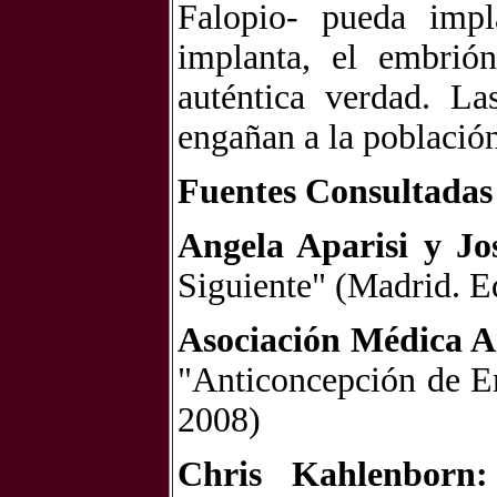
Falopio- pueda imp
implanta, el embrió
auténtica verdad. L
engañan a la población
Fuentes Consultadas
Angela Aparisi y 
Siguiente" (Madrid. E
Asociación Médica 
"Anticoncepción de E
2008)
Chris Kahlenborn: