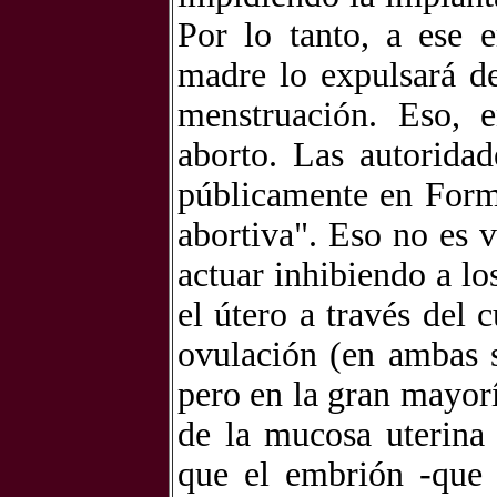
Por lo tanto, a ese 
madre lo expulsará d
menstruación. Eso, 
aborto. Las autorida
públicamente en Formo
abortiva". Eso no es 
actuar inhibiendo a l
el útero a través del 
ovulación (en ambas s
pero en la gran mayorí
de la mucosa uterina 
que el embrión -que 