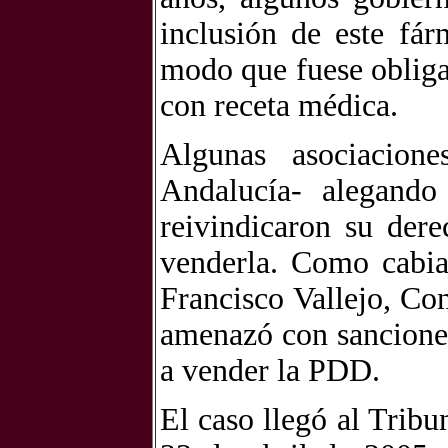
inclusión de este fár
modo que fuese obliga
con receta médica.
Algunas asociacione
Andalucía- alegando
reivindicaron su der
venderla. Como cabia
Francisco Vallejo, Co
amenazó con sancione
a vender la PDD.
El caso llegó al Trib