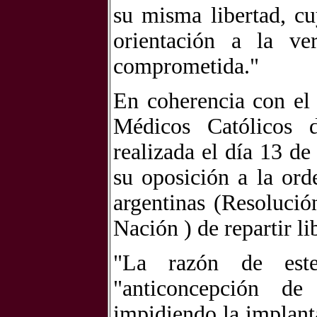
su misma libertad, cu
orientación a la ve
comprometida."
En coherencia con el 
Médicos Católicos 
realizada el día 13 d
su oposición a la ord
argentinas (Resolució
Nación ) de repartir l
"La razón de este
"anticoncepción de
impidiendo la implant