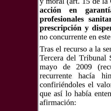
y moral (art. 15 de l
acción en garant
profesionales sanit
prescripción y disp
no concurrente en este
Tras el recurso a la s
Tercera del Tribunal
mayo de 2009 (recu
recurrente hacía hi
confiriéndoles el val
que así lo había enten
afirmación: