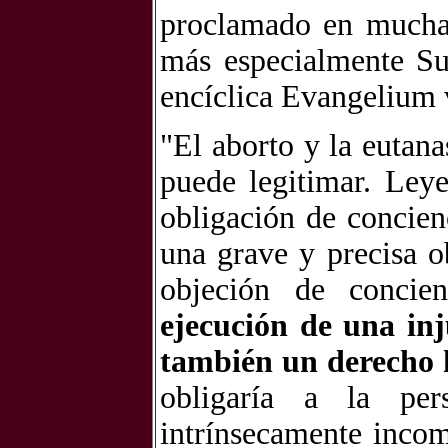
proclamado en muchas
más especialmente S
encíclica Evangelium v
"El aborto y la eutan
puede legitimar. Ley
obligación de concienc
una grave y precisa o
objeción de concie
ejecución de una inj
también un derecho
obligaría a la pe
intrínsecamente incom