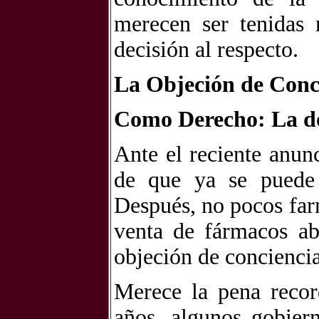
merecen ser tenidas
decisión al respecto.
La Objeción de Conc
Como Derecho: La do
Ante el reciente anunc
de que ya se puede 
Después, no pocos farm
venta de fármacos ab
objeción de conciencia
Merece la pena recor
años, algunos gobier