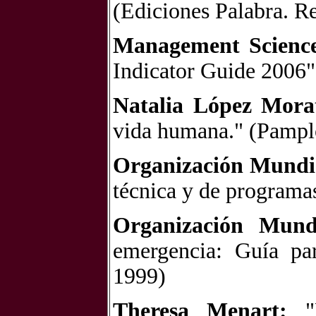
(Ediciones Palabra. R
Management Science
Indicator Guide 2006
Natalia López Morat
vida humana." (Pamp
Organización Mundia
técnica y de programa
Organización Mund
emergencia: Guía par
1999)
Theresa Menart:
"L