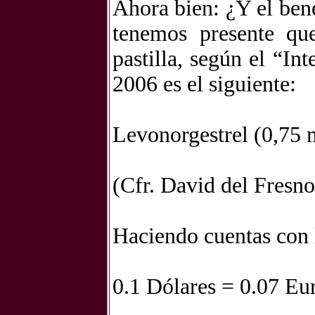
Ahora bien: ¿Y el bene
tenemos presente qu
pastilla, según el “In
2006 es el siguiente:
Levonorgestrel (0,75 m
(Cfr. David del Fresno
Haciendo cuentas con l
0.1 Dólares = 0.07 Eu