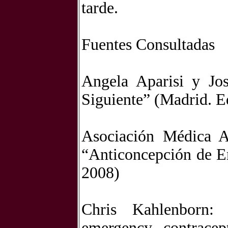
tarde.
Fuentes Consultadas
Angela Aparisi y Jo
Siguiente” (Madrid. E
Asociación Médica 
“Anticoncepción de E
2008)
Chris Kahlenborn: “
emergency contracep