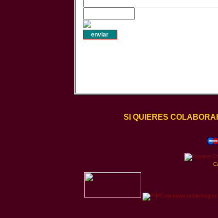
SI QUIERES COLABORA
C