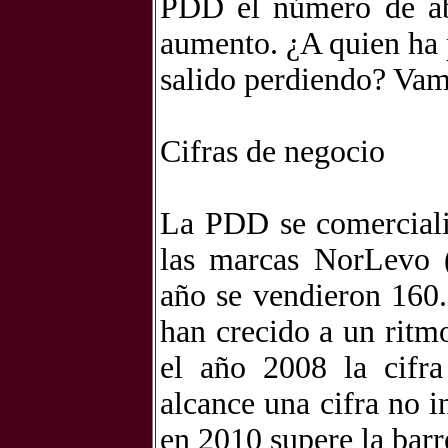
PDD el número de ab
aumento. ¿A quien ha 
salido perdiendo? Vam
Cifras de negocio
La PDD se comerciali
las marcas NorLevo (
año se vendieron 160.
han crecido a un ritm
el año 2008 la cifr
alcance una cifra no 
en 2010 supere la barr