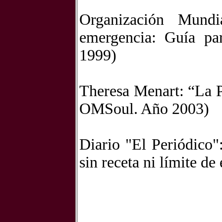
Organización Mundi
emergencia: Guía par
1999)
Theresa Menart: “La P
OMSoul. Año 2003)
Diario "El Periódico"
sin receta ni límite d