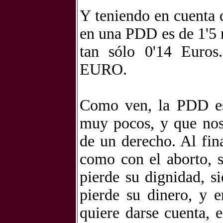
Y teniendo en cuenta 
en una PDD es de 1'5 
tan sólo 0'14 Eur
EURO.
Como ven, la PDD es
muy pocos, y que nos
de un derecho. Al fina
como con el aborto, 
pierde su dignidad, s
pierde su dinero, y 
quiere darse cuenta, 