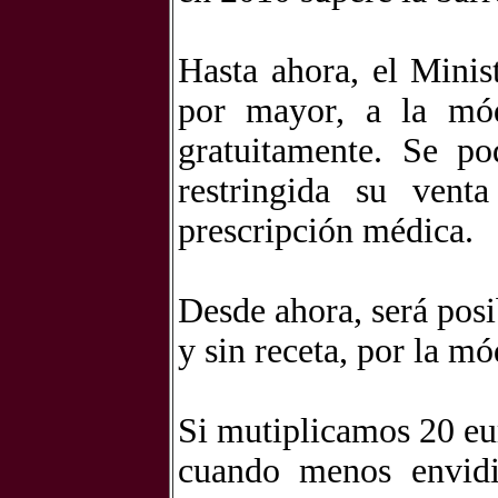
Hasta ahora, el Minis
por mayor, a la mód
gratuitamente. Se po
restringida su ven
prescripción médica.
Desde ahora, será posi
y sin receta, por la mó
Si mutiplicamos 20 eur
cuando menos env