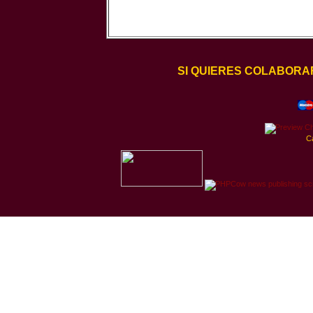
SI QUIERES COLABORA
C