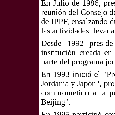
En Julio de 1986, pr
reunión del Consejo 
de IPPF, ensalzando d
las actividades llevada
Desde 1992 preside
institución creada e
parte del programa jo
En 1993 inició el "P
Jordania y Japón", pr
comprometido a la p
Beijing".
En 1995 participó co