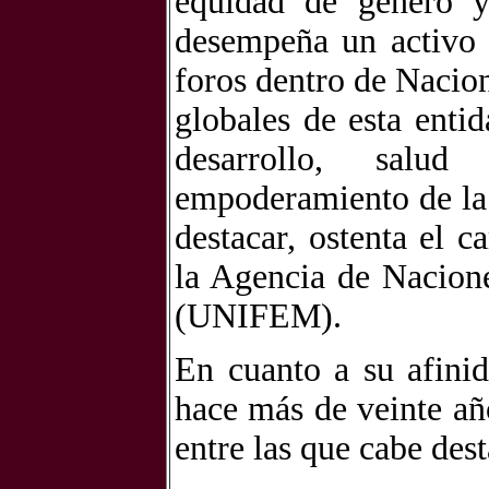
equidad de género y 
desempeña un activo 
foros dentro de Nacion
globales de esta enti
desarrollo, salu
empoderamiento de la
destacar, ostenta el
la Agencia de Nacion
(UNIFEM).
En cuanto a su afinid
hace más de veinte añ
entre las que cabe dest