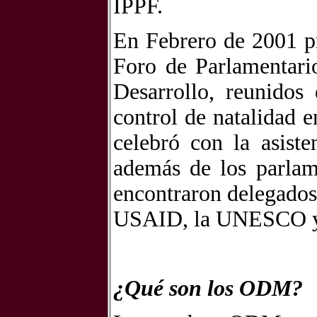
IPPF.
En Febrero de 2001 p
Foro de Parlamentari
Desarrollo, reunidos
control de natalidad e
celebró con la asiste
además de los parlam
encontraron delegad
USAID, la UNESCO y 
¿Qué son los ODM?