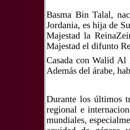
Basma Bin Talal, na
Jordania, es hija de S
Majestad la ReinaZei
Majestad el difunto R
Casada con Walid Al K
Además del árabe, habl
Durante los últimos t
regional e internacio
mundiales, especialmen