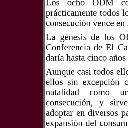
Los ocho ODM cons
prácticamente todos l
consecución vence en
La génesis de los O
Conferencia de El Cai
daría hasta cinco años
Aunque casi todos ell
ellos sin excepción 
natalidad como un
consecución, y sirv
adoptar en diversos p
expansión del consumo