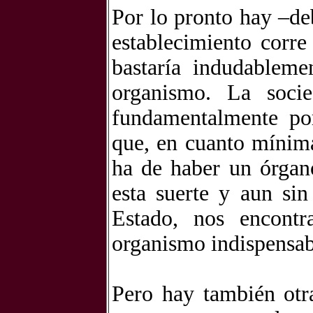
Por lo pronto hay –de
establecimiento corre
bastaría indudablemen
organismo. La soci
fundamentalmente po
que, en cuanto mínima
ha de haber un órgan
esta suerte y aun si
Estado, nos encont
organismo indispensabl
Pero hay también otr