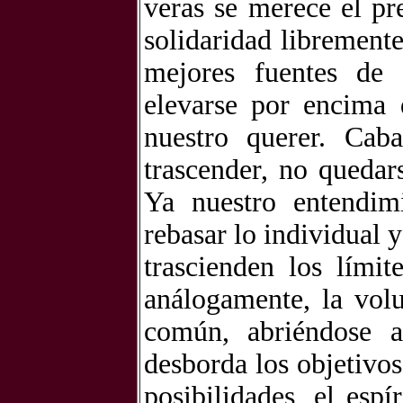
veras se merece el pr
solidaridad libremente
mejores fuentes de 
elevarse por encima 
nuestro querer. Cab
trascender, no quedar
Ya nuestro entendim
rebasar lo individual 
trascienden los límit
análogamente, la vol
común, abriéndose a
desborda los objetivo
posibilidades, el espí