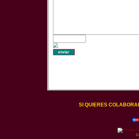
SI QUIERES COLABORA
C