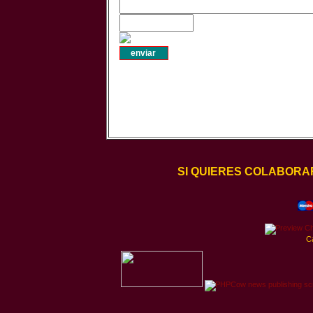
SI QUIERES COLABORA
C