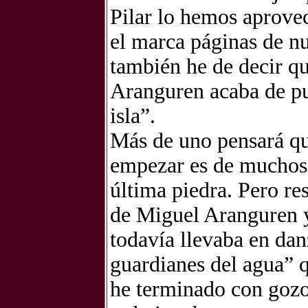
Pilar lo hemos aprove
el marca páginas de nu
también he de decir q
Aranguren acaba de pub
isla”.
Más de uno pensará qu
empezar es de muchos, 
última piedra. Pero re
de Miguel Aranguren y
todavía llevaba en dan
guardianes del agua” 
he terminado con gozo.