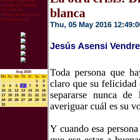
·
Homilia Dominical
·
Hablan los Obispos
blanca
·
Fe y Razón
·
Reflexion en libertad
·
Colaboraciones
Thu, 05 May 2016 12:49:0
Jesús Asensi Vendre
Toda persona que hay
Aug 2026
Mo
Tu
We
Th
Fr
Sa
Su
claro que su felicidad
1
2
3
4
5
6
7
8
9
10
11
12
13
14
15
16
separarse nunca de 
17
18
19
20
21
22
23
24
25
26
27
28
29
30
averiguar cuál es su vo
31
Y cuando esa persona 
que ese estar a buena