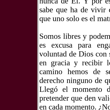
nunca de Él. Y por es
sabe que ha de vivir 
que uno solo es el mat
Somos libres y podemo
es excusa para eng
voluntad de Dios con 
en gracia y recibir
camino hemos de se
derecho ninguno de qu
Llegó el momento de
pretender que den val
en cada momento. ¿No