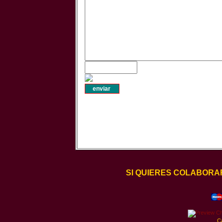
SI QUIERES COLABORA
C