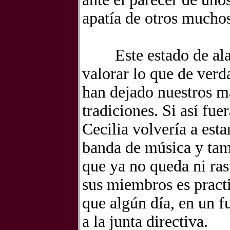
apatía de otros muchos
Este estado de al
valorar lo que de
verd
han dejado nuestros m
tradiciones. Si así fue
Cecilia volvería a esta
banda de música y tam
que ya no queda ni ras
sus
miembros es practi
que algún
día, en un f
a la junta
directiva.