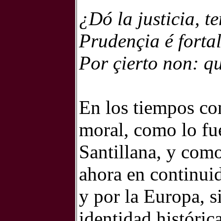
¿Dó la justicia, t
Prudençia é fortal
Por çierto non: qu
En los tiempos co
moral, como lo fu
Santillana, y como
ahora en continuid
y por la Europa, s
identidad históric