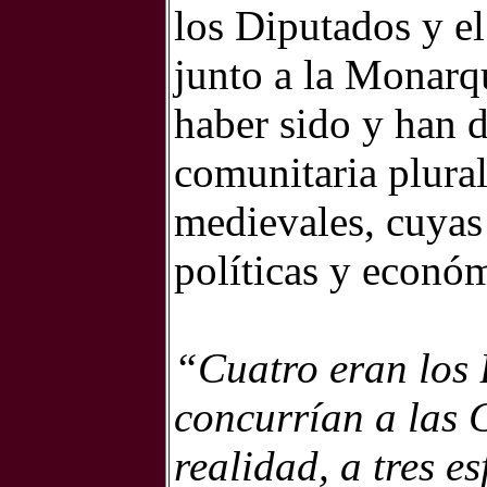
los Diputados y e
junto a la Monarq
haber sido y han d
comunitaria plura
medievales, cuyas 
políticas y económ
“Cuatro eran los
concurrían a las C
realidad, a tres es