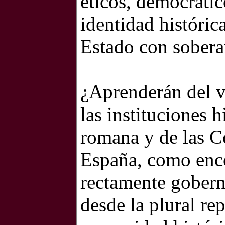
éticos, democrátic
identidad históri
Estado con soberan
¿Aprenderán del va
las instituciones h
romana y de las Co
España, como enc
rectamente gobern
desde la plural re