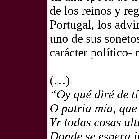
de los reinos y re
Portugal, los advi
uno de sus sonetos
carácter político- 
(…)
“Oy qué diré de tí
O patria mía, que
Yr todas cosas ult
Donde se espera i