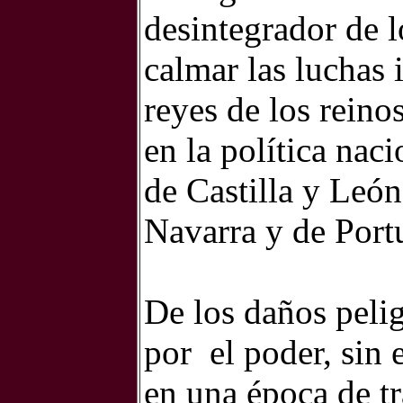
desintegrador de l
calmar las luchas 
reyes de los rein
en la política nac
de Castilla y Leó
Navarra y de Port
De los daños pelig
por
el poder, sin 
en una época de tr