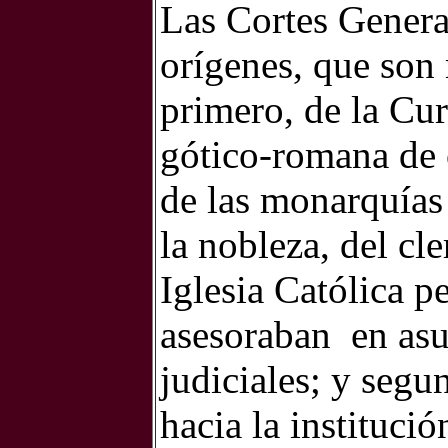
Las Cortes Genera
orígenes, que son
primero, de la Cur
gótico-romana de c
de las monarquías
la nobleza, del cle
Iglesia Católica p
asesoraban
en asu
judiciales; y seg
hacia la instituci