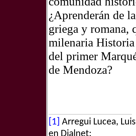
comunidad históri
¿Aprenderán de la 
griega y romana, q
milenaria Histori
del primer Marqué
de Mendoza?
[1]
Arregui Lucea, Luis 
en Dialnet: