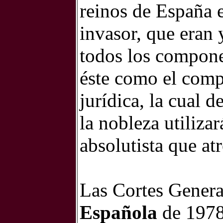
reinos de España 
invasor, que eran 
todos los compone
éste como el com
jurídica, la cual d
la nobleza utiliza
absolutista que at
Las Cortes Genera
Española
de 1978