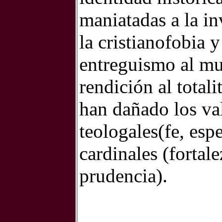
maniatadas a la i
la cristianofobia 
entreguismo al mul
rendición al totali
han dañado los val
teologales(fe, esp
cardinales (fortale
prudencia).