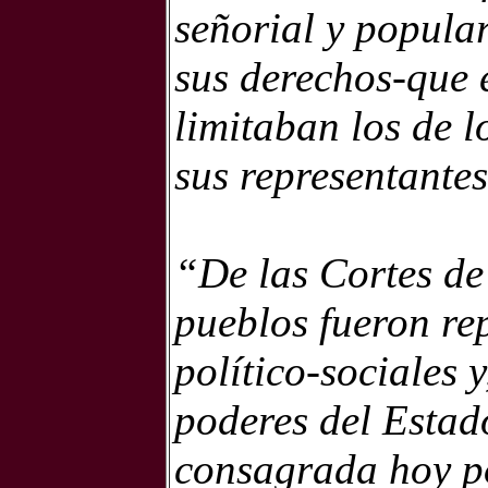
señorial y popular
sus derechos­­­-qu
limitaban los de l
sus representantes
“De las Cortes de
pueblos fueron rep
político-sociales 
poderes del Estado
consagrada hoy po