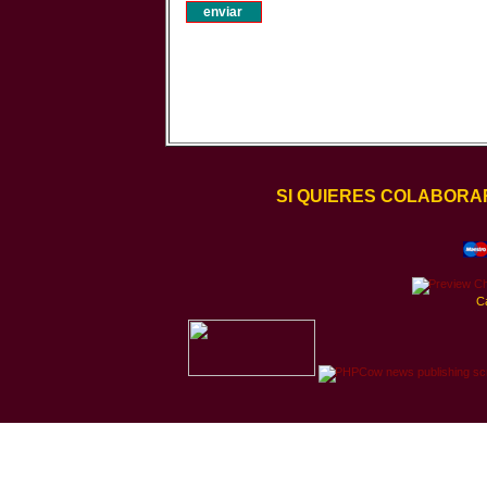
SI QUIERES COLABORA
C