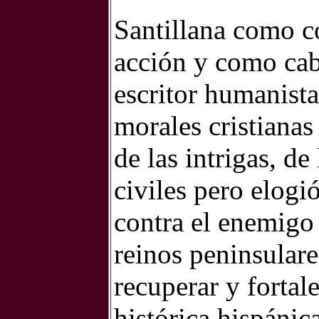
Santillana como c
acción y como cab
escritor humanist
morales cristianas
de las intrigas, de
civiles pero elogi
contra el enemigo
reinos peninsulare
recuperar y fortal
histórica hispánica