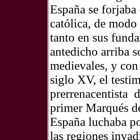
España se forjaba 
católica, de modo
tanto en sus fund
antedicho arriba s
medievales, y con
siglo XV, el testim
prerrenacentista
d
primer Marqués de
España luchaba p
las regiones invad