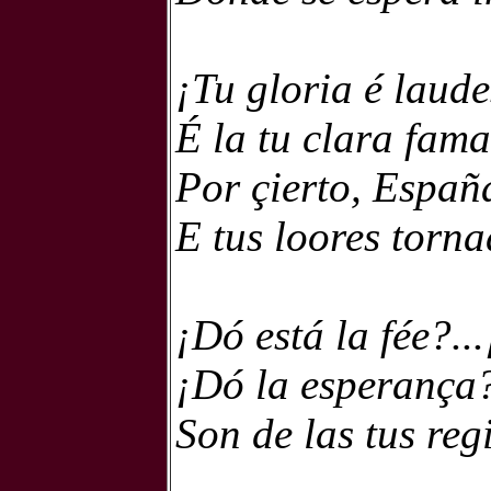
¡Tu gloria é laude
É la tu clara fama
Por çierto, Españ
E tus loores torn
¡Dó está la fée?...
¡Dó la esperança?
Son de las tus reg