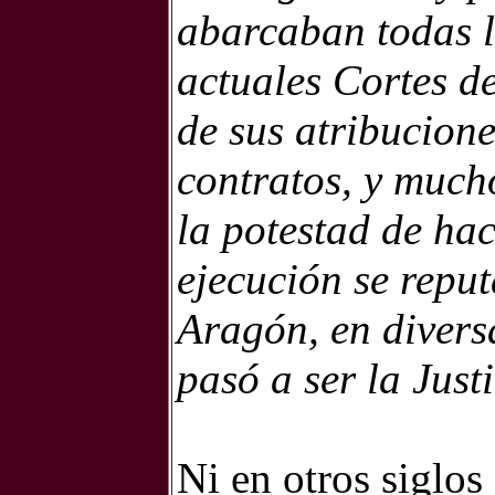
abarcaban todas l
actuales Cortes de
de sus atribucione
contratos, y mucho
la potestad de ha
ejecución se repu
Aragón, en divers
pasó a ser la Justi
Ni en otros siglos