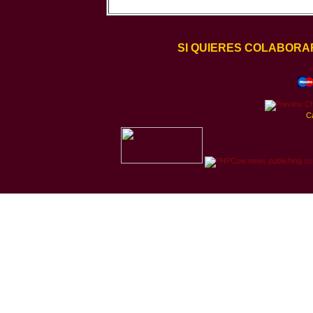
SI QUIERES COLABORA
C