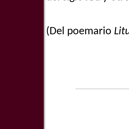
(Del poemario
Lit