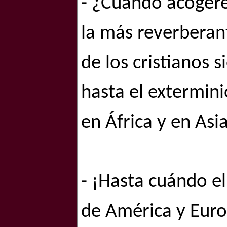
- ¿Cuándo acogere
la más reverberant
de los cristianos 
hasta el extermin
en África y en Asi
- ¡Hasta cuándo el
de América y Euro