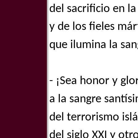
del sacrificio en l
y de los fieles már
que ilumina la san
- ¡Sea honor y glo
a la sangre santís
del terrorismo isl
del siglo XXI y otro