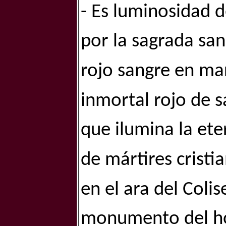
- Es luminosidad 
por la sagrada san
rojo sangre en mar
inmortal rojo de 
que ilumina la et
de mártires cristi
en el ara del Col
monumento del ho