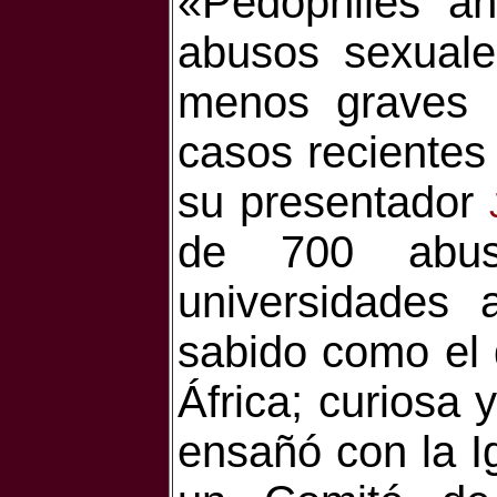
«Pedophiles an
abusos sexuale
menos graves 
casos recientes
su presentador
de 700 abus
universidades
sabido como el
África; curiosa
ensañó con la I