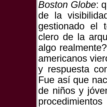
Boston Globe
: 
de la visibili
gestionado el 
clero de la arq
algo realmente?
americanos viero
y respuesta co
Fue así que naci
de niños y jóv
procedimiento