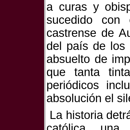
a curas y obis
sucedido con 
castrense de Aus
del país de los
absuelto de im
que tanta tint
periódicos incl
absolución el si
La historia detr
católica una