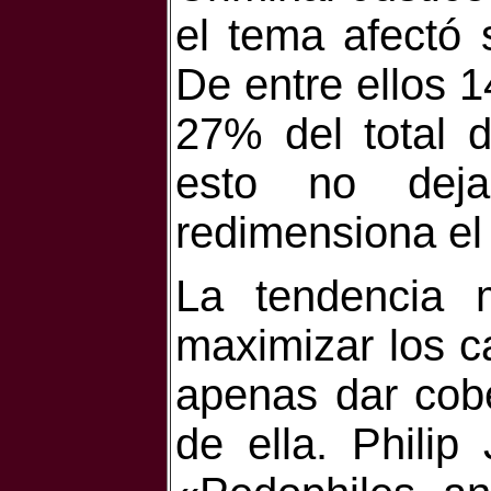
el tema afectó 
De entre ellos 
27% del total 
esto no dej
redimensiona el
La tendencia m
maximizar los c
apenas dar cobe
de ella. Philip