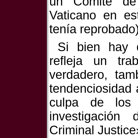
un Comité de
Vaticano en e
tenía reprobado)
Si bien hay
refleja un tr
verdadero, ta
tendenciosidad a
culpa de los
investigación
Criminal Justice