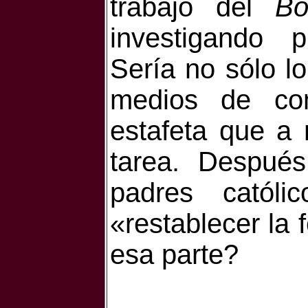
trabajo del
Bo
investigando p
Sería no sólo l
medios de com
estafeta que a
tarea. Despué
padres católi
«restablecer la 
esa parte?