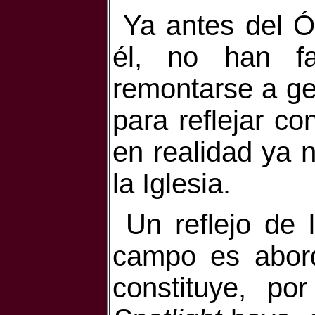
Ya antes del 
él, no han fa
remontarse a ge
para reflejar co
en realidad ya 
la Iglesia.
Un reflejo de
campo es abord
constituye, p