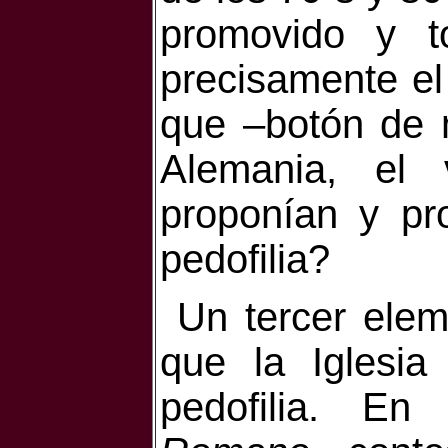
promovido y t
precisamente el
que –botón de 
Alemania, el
proponían y pr
pedofilia?
Un tercer ele
que la Iglesia
pedofilia. E