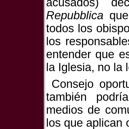
acusados) dec
Repubblica
que 
todos los obispo
los responsabl
entender que
e
la Iglesia, no la 
Consejo oport
también podrí
medios de comu
los que aplican 