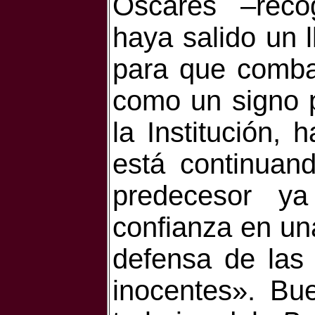
Óscares –rec
haya salido un 
para que combat
como un signo p
la Institución,
está continuand
predecesor y
confianza en una
defensa de las 
inocentes». Bu