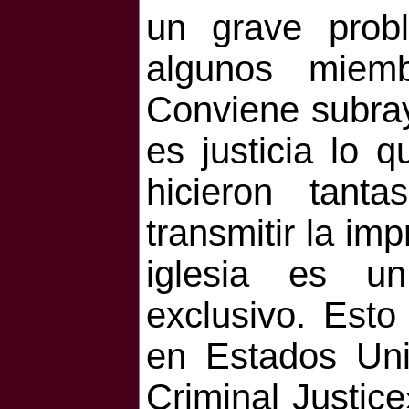
un grave probl
algunos miem
Conviene subra
es justicia lo
hicieron tant
transmitir la imp
iglesia es u
exclusivo. Esto
en Estados Uni
Criminal Justic