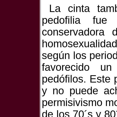
La cinta tam
pedofilia fue
conservadora 
homosexualida
según los perio
favorecido un
pedófilos. Este 
y no puede ach
permisivismo mo
de los 70´s y 80