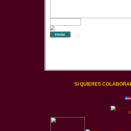
SI QUIERES COLABORA
C