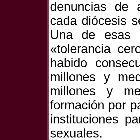
denuncias de 
cada diócesis s
Una de esas m
«tolerancia ce
habido consec
millones y med
millones y me
formación por pa
instituciones p
sexuales.