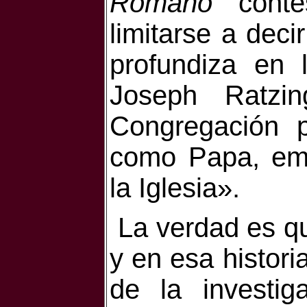
Romano
conte
limitarse a deci
profundiza en 
Joseph Ratzi
Congregación 
como Papa, emp
la Iglesia».
La verdad es qu
y en esa historia
de la investig