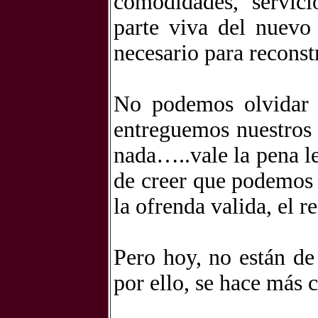
comodidades, servic
parte viva del nuevo 
necesario para reconstr
No podemos olvidar 
entreguemos nuestros 
nada…..vale la pena le
de creer que podemos g
la ofrenda valida, el r
Pero hoy, no están de 
por ello, se hace más 