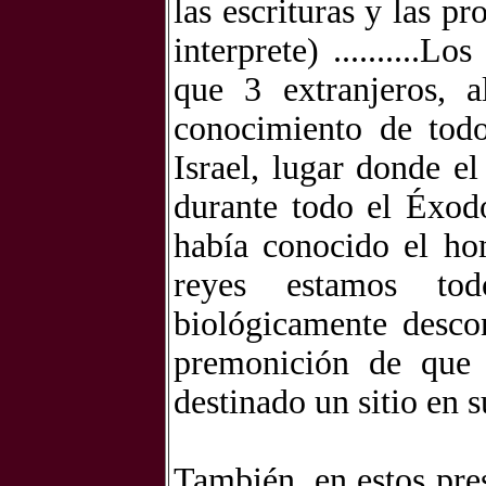
las escrituras y las pr
interprete) ..........
que 3 extranjeros, a
conocimiento de tod
Israel, lugar donde e
durante todo el Éxod
había conocido el hom
reyes estamos tod
biológicamente desco
premonición de que
destinado un sitio en su
También, en estos pre