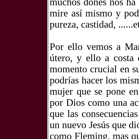
muchos dones nos ha 
mire así mismo y podr
pureza, castidad, ......
Por ello vemos a Mar
útero, y ello a costa
momento crucial en su v
podrías hacer los mism
mujer que se pone en 
por Dios como una acc
que las consecuencias
un nuevo Jesús que di
como Fleming, mas qu