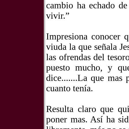
cambio ha echado de 
vivir.”
Impresiona conocer q
viuda la que señala Je
las ofrendas del tesor
puesto mucho, y que
dice.......La que mas
cuanto tenía.
Resulta claro que qu
poner mas. Así ha sid