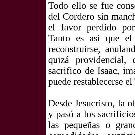
Todo ello se fue cons
del Cordero sin manch
el favor perdido por
Tanto es así que el
reconstruirse, anulan
quizá providencial,
sacrifico de Isaac, i
puede restablecerse e
Desde Jesucristo, la o
y pasó a los sacrifici
las pequeñas o grand