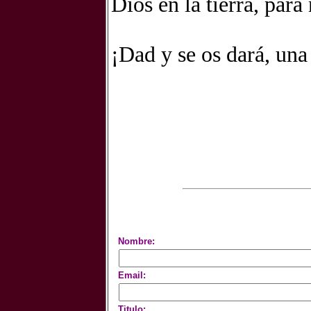
Dios en la tierra, para
¡Dad y se os dará, una
Nombre:
Email:
Titulo: