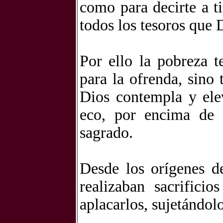
como para decirte a ti
todos los tesoros que D
Por ello la pobreza 
para la ofrenda, sino 
Dios contempla y elev
eco, por encima de t
sagrado.
Desde los orígenes d
realizaban sacrifici
aplacarlos, sujetándol