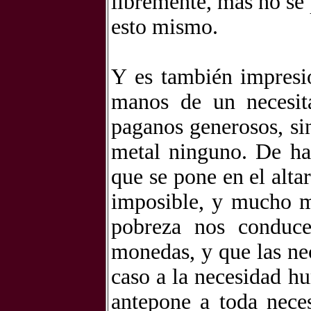
libremente, más no se 
esto mismo.
Y es también impresio
manos de un necesit
paganos generosos, si
metal ninguno. De hay
que se pone en el alta
imposible, y mucho m
pobreza nos conduce
monedas, y que las ne
caso a la necesidad hu
antepone a toda nece