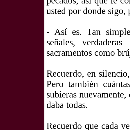
pecados, así que le co
usted por donde sigo, 
- Así es. Tan simpl
señales, verdaderas
sacramentos como brúj
Recuerdo, en silencio,
Pero también cuánta
subieras nuevamente, q
daba todas.
Recuerdo que cada vez