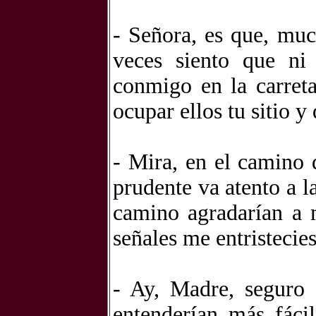
- Señora, es que, mu
veces siento que ni
conmigo en la carreta
ocupar ellos tu sitio 
- Mira, en el camino 
prudente va atento a l
camino agradarían a 
señales me entristecie
- Ay, Madre, seguro 
entenderían más fác