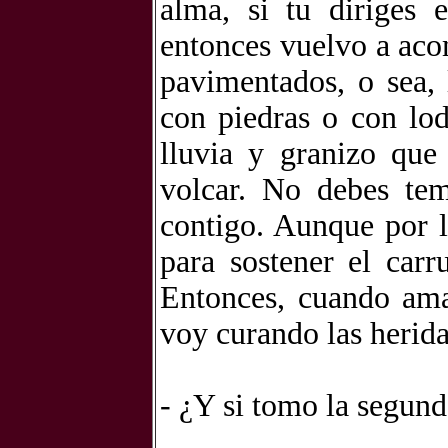
alma, si tu diriges 
entonces vuelvo a aco
pavimentados, o sea, 
con piedras o con lo
lluvia y granizo que
volcar. No debes tem
contigo. Aunque por l
para sostener el carr
Entonces, cuando aman
voy curando las herida
- ¿Y si tomo la segun