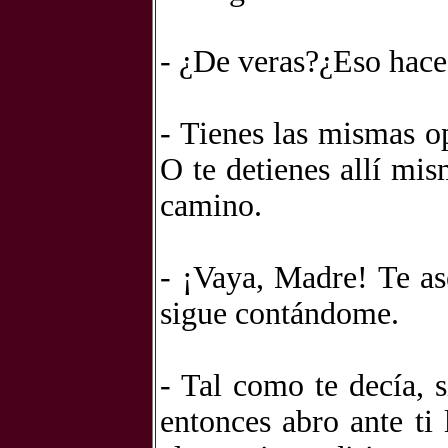
- ¿De veras?¿Eso hace
- Tienes las mismas op
O te detienes allí mis
camino.
- ¡Vaya, Madre! Te as
sigue contándome.
- Tal como te decía, s
entonces abro ante ti