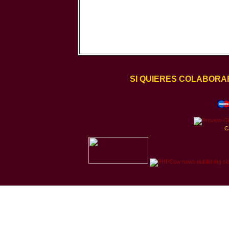
SI QUIERES COLABORA
C