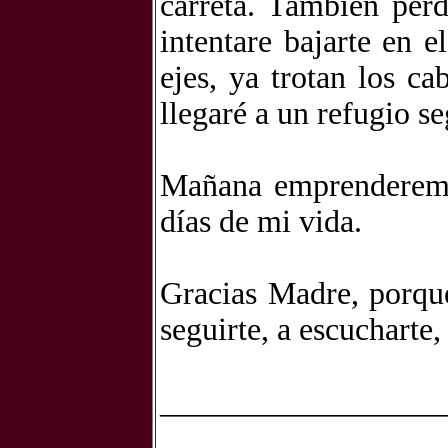
carreta. También per
intentare bajarte en 
ejes, ya trotan los ca
llegaré a un refugio s
Mañana emprenderemo
días de mi vida.
Gracias Madre, porque
seguirte, a escucharte,
__________________