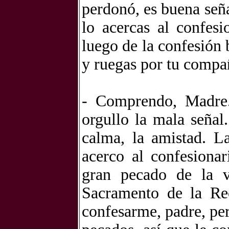
perdonó, es buena seña
lo acercas al confes
luego de la confesión 
y ruegas por tu compañ
- Comprendo, Madre.
orgullo la mala señal
calma, la amistad. L
acerco al confesiona
gran pecado de la 
Sacramento de la Rec
confesarme, padre, pe