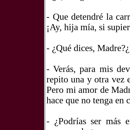
- Que detendré la car
¡Ay, hija mía, si supie
- ¿Qué dices, Madre?¿L
- Verás, para mis dev
repito una y otra vez 
Pero mi amor de Madre
hace que no tenga en c
- ¿Podrías ser más e