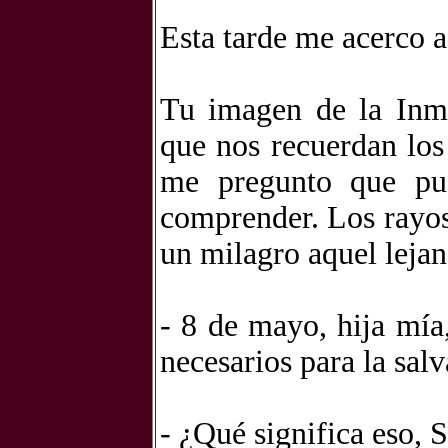
Esta tarde me acerco a 
Tu imagen de la Inm
que nos recuerdan los 
me pregunto que pue
comprender. Los rayos.
un milagro aquel leja
- 8 de mayo, hija mía
necesarios para la sal
- ¿Qué significa eso, 