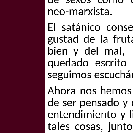
de sexos como u
neo-marxista.
El satánico cons
gustad de la frut
bien y del mal,
quedado escrito 
seguimos escuchán
Ahora nos hemos 
de ser pensado y 
entendimiento y l
tales cosas, jun