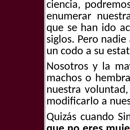
ciencia, podremo
enumerar nuestra
que se han ido ac
siglos. Pero nadie
un codo a su estat
Nosotros y la ma
machos o hembras
nuestra voluntad,
modificarlo a nues
Quizás cuando Si
que no eres muje