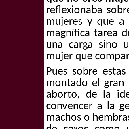
reflexionaba sobr
mujeres y que a e
magnífica tarea d
una carga sino un
mujer que compart
Pues sobre estas
montado el gran e
aborto, de la id
convencer a la ge
machos o hembras 