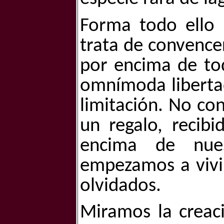
Forma todo ello 
trata de convence
por encima de to
omnímoda liberta
limitación. No co
un regalo, recib
encima de nues
empezamos a vivi
olvidados.
Miramos la creac