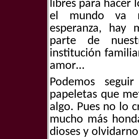
libres para hacer 
el mundo va m
esperanza, hay 
parte de nuest
institución famili
amor…
Podemos seguir
papeletas que met
algo. Pues no lo 
mucho más honda:
dioses y olvidarno