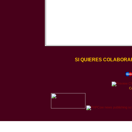
SI QUIERES COLABORA
C