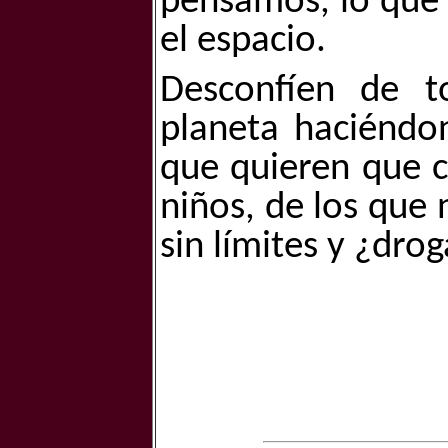
pensamos, lo que 
el espacio.
Desconfíen de t
planeta haciéndon
que quieren que c
niños, de los que 
sin límites y ¿dro