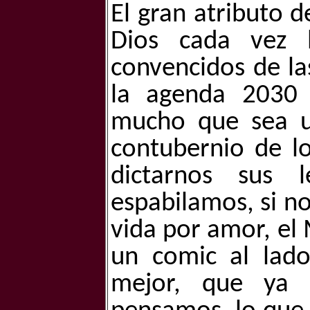
El gran atributo d
Dios cada vez 
convencidos de la
la agenda 2030
mucho que sea u
contubernio de l
dictarnos sus 
espabilamos, si n
vida por amor, el
un comic al lad
mejor, que ya 