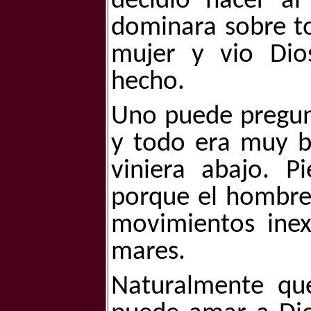
decidió hacer a
dominara sobre to
mujer y vio Di
hecho.
Uno puede pregunt
y todo era muy b
viniera abajo. 
porque el hombre 
movimientos inex
mares.
Naturalmente qu