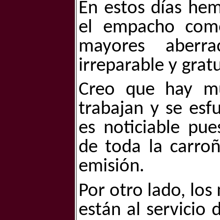
En estos días hem
el empacho com
mayores aberr
irreparable y gratu
Creo que hay m
trabajan y se esf
es noticiable pue
de toda la carroñ
emisión.
Por otro lado, lo
están al servicio 