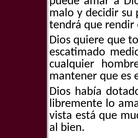
puede amar a Dios
malo y decidir su 
tendrá que rendir
Dios quiere que t
escatimado medio
cualquier hombr
mantener que es e
Dios había dotad
libremente lo ama
vista está que mu
al bien.