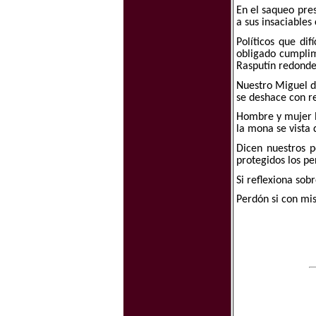
En el saqueo pre
a sus insaciables 
Políticos que di
obligado cumplim
Rasputín redond
Nuestro Miguel d
se deshace con r
Hombre y mujer l
la mona se vista 
Dicen nuestros p
protegidos los pe
Si reflexiona sob
Perdón si con mis