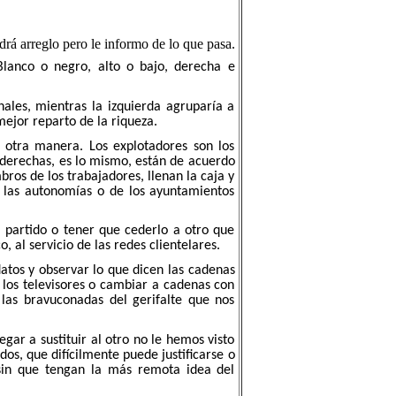
ndrá arreglo pero le informo de lo que pasa.
Blanco o negro, alto o bajo, derecha e
nales, mientras la izquierda agruparía a
mejor reparto de la riqueza.
 otra manera. Los explotadores son los
de derechas, es lo mismo, están de acuerdo
ros de los trabajadores, llenan la caja y
e las autonomías o de los ayuntamientos
n partido o tener que cederlo a otro que
al servicio de las redes clientelares.
atos y observar lo que dicen las cadenas
 los televisores o cambiar a cadenas con
las bravuconadas del gerifalte que nos
egar a sustituir al otro no le hemos visto
dos, que difícilmente puede justificarse o
sin que tengan la más remota idea del