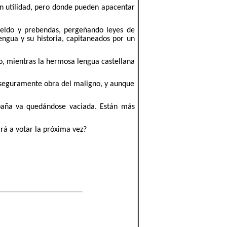
in utilidad, pero donde pueden apacentar
sueldo y prebendas, pergeñando leyes de
ngua y su historia, capitaneados por un
o, mientras la hermosa lengua castellana
, seguramente obra del maligno, y aunque
spaña va quedándose vaciada. Están más
Irá a votar la próxima vez?