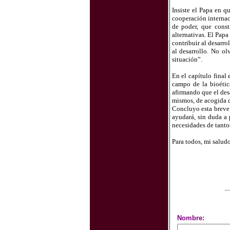
Insiste el Papa en q
cooperación internac
de poder, que const
alternativas. El Pap
contribuir al desarro
al desarrollo. No o
situación”.
En el capítulo final 
campo de la bioétic
afirmando que el des
mismos, de acogida de
Concluyo esta breve 
ayudará, sin duda a 
necesidades de tanto
Para todos, mi saludo
Nombre: