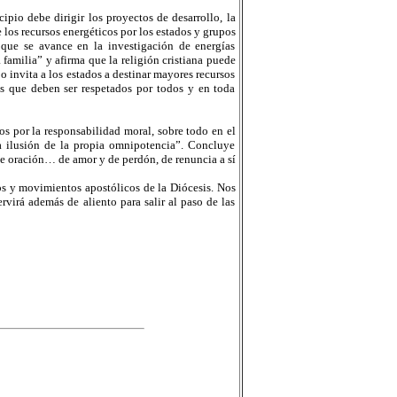
ipio debe dirigir los proyectos de desarrollo, la
los recursos energéticos por los estados y grupos
 que se avance en la investigación de energías
 familia” y afirma que la religión cristiana puede
o invita a los estados a destinar mayores recursos
s que deben ser respetados por todos y en toda
dos por la responsabilidad moral, sobre todo en el
la ilusión de la propia omnipotencia”. Concluye
de oración… de amor y de perdón, de renuncia a sí
pos y movimientos apostólicos de la Diócesis. Nos
ervirá además de aliento para salir al paso de las