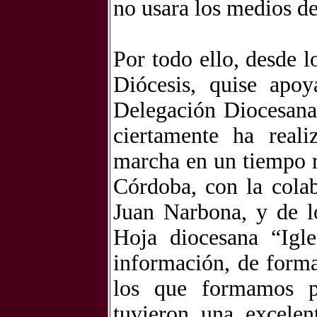
no usara los medios d
Por todo ello, desde l
Diócesis, quise apoya
Delegación Diocesana
ciertamente ha reali
marcha en un tiempo 
Córdoba, con la colab
Juan Narbona, y de lo
Hoja diocesana “Igl
información, de forma
los que formamos pa
tuvieron una excele