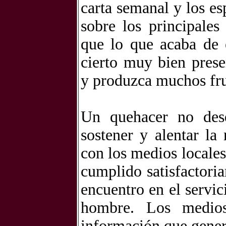
carta semanal y los es
sobre los principales
que lo que acaba de
cierto muy bien prese
y produzca muchos fru
Un quehacer no desd
sostener y alentar la
con los medios locale
cumplido satisfactoria
encuentro en el servic
hombre. Los medio
información que genera 