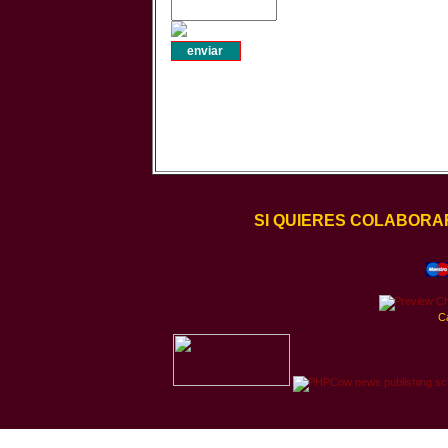
SI QUIERES COLABORA
C