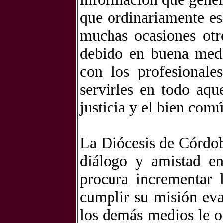
que ordinariamente e
muchas ocasiones otro
debido en buena medi
con los profesionale
servirles en todo aqu
justicia y el bien comú
La Diócesis de Córdo
diálogo y amistad en
procura incrementar 
cumplir su misión eva
los demás medios le o