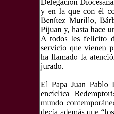
Delegación Diocesana,
y en la que con él co
Benítez Murillo, Bár
Pijuan y, hasta hace 
A todos les felicito
servicio que vienen p
ha llamado la atenci
jurado.
El Papa Juan Pablo I
encíclica Redemptor
mundo contemporáneo
decía además que “los