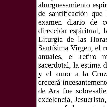
aburguesamiento espir
de santificación que 
examen diario de co
dirección espiritual, 
Liturgia de las Hora
Santísima Virgen, el r
anuales, el retiro 
sacerdotal, la estima 
y el amor a la Cruz.
crecerá incesantement
de Ars fue sobresali
excelencia, Jesucristo