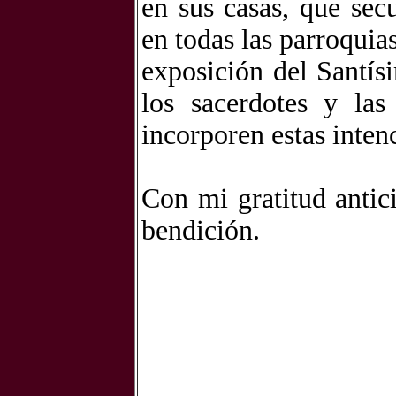
en sus casas, que sec
en todas las parroquia
exposición del Santís
los sacerdotes y la
incorporen estas inten
Con mi gratitud antic
bendición.