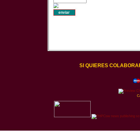
SI QUIERES COLABORA
C