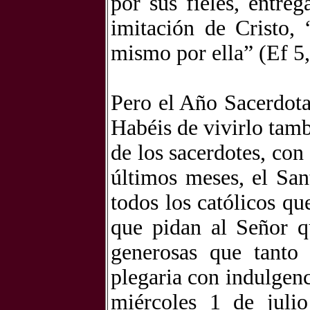
por sus fieles, entre
imitación de Cristo,
mismo por ella” (Ef 5,
Pero el Año Sacerdota
Habéis de vivirlo tamb
de los sacerdotes, con
últimos meses, el San
todos los católicos q
que pidan al Señor q
generosas que tanto 
plegaria con indulgenc
miércoles 1 de juli