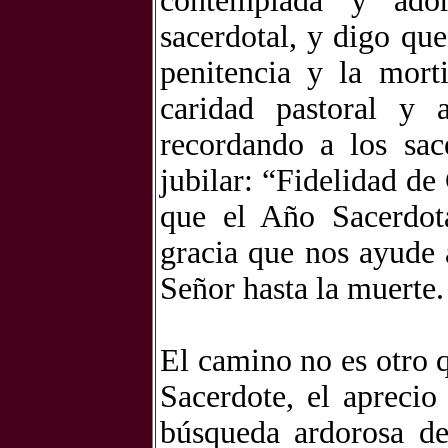
contemplada y ador
sacerdotal, y digo que
penitencia y la mort
caridad pastoral y
recordando a los sa
jubilar: “Fidelidad de 
que el Año Sacerdot
gracia que nos ayude a
Señor hasta la muerte.
El camino no es otro q
Sacerdote, el apreci
búsqueda ardorosa de 