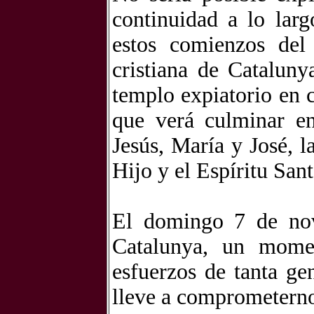
continuidad a lo larg
estos comienzos del
cristiana de Cataluny
templo expiatorio en ci
que verá culminar e
Jesús, María y José, la
Hijo y el Espíritu Santo
El domingo 7 de nov
Catalunya, un momen
esfuerzos de tanta ge
lleve a comprometerno