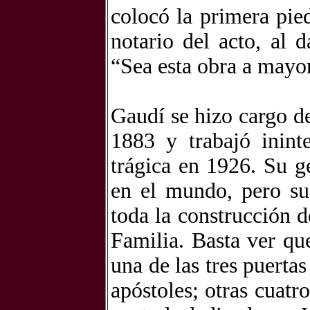
colocó la primera pie
notario del acto, al 
“Sea esta obra a mayor
Gaudí se hizo cargo d
1883 y trabajó inint
trágica en 1926. Su g
en el mundo, pero su
toda la construcción 
Familia. Basta ver qu
una de las tres puerta
apóstoles; otras cuatro