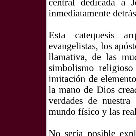
central dedicada a J
inmediatamente detrás,
Esta catequesis ar
evangelistas, los apó
llamativa, de las mu
simbolismo religioso
imitación de elementos
la mano de Dios cread
verdades de nuestra
mundo físico y las rea
No sería posible expl