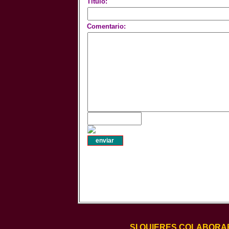
Titulo:
Comentario:
SI QUIERES COLABORA