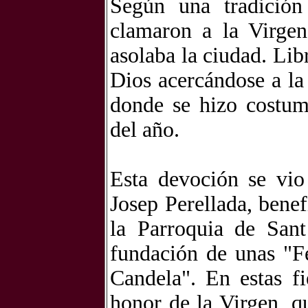
Según una tradición
clamaron a la Virgen
asolaba la ciudad. Lib
Dios acercándose a la
donde se hizo costum
del año.
Esta devoción se vio
Josep Perellada, bene
la Parroquia de San
fundación de unas "F
Candela". En estas f
honor de la Virgen, q