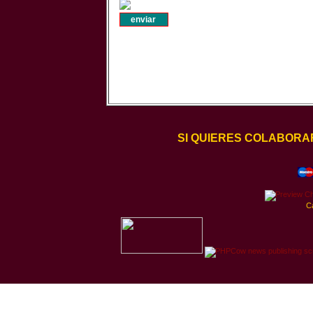
SI QUIERES COLABORA
C