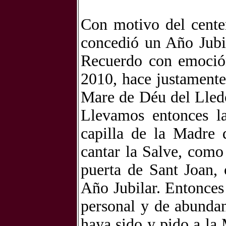
Con motivo del cente
concedió un Año Jubi
Recuerdo con emoción
2010, hace justamente
Mare de Déu del Lledó
Llevamos entonces la
capilla de la Madre 
cantar la Salve, como 
puerta de Sant Joan,
Año Jubilar. Entonces
personal y de abundan
haya sido y pido a la