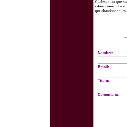
Cualesquiera que sea
estarán sometidos a 
que abandonar nuestr
Nombre:
Email:
Titulo:
Comentario: