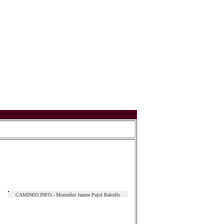
CAMINEO.INFO.- Monseñor Jaume Pujol Balcells