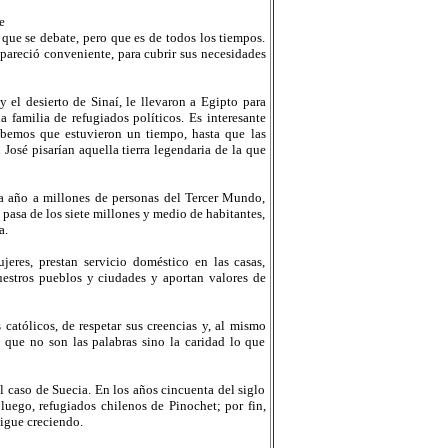
e
que se debate, pero que es de todos los tiempos.
pareció conveniente, para cubrir sus necesidades
 el desierto de Sinaí, le llevaron a Egipto para
 familia de refugiados políticos. Es interesante
sabemos que estuvieron un tiempo, hasta que las
José pisarían aquella tierra legendaria de la que
a año a millones de personas del Tercer Mundo,
 pasa de los siete millones y medio de habitantes,
a.
eres, prestan servicio doméstico en las casas,
estros pueblos y ciudades y aportan valores de
 católicos, de respetar sus creencias y, al mismo
 que no son las palabras sino la caridad lo que
l caso de Suecia. En los años cincuenta del siglo
uego, refugiados chilenos de Pinochet; por fin,
sigue creciendo.