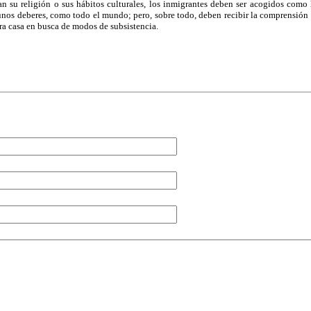
n su religión o sus hábitos culturales, los inmigrantes deben ser acogidos como
unos deberes, como todo el mundo; pero, sobre todo, deben recibir la comprensión 
a casa en busca de modos de subsistencia.