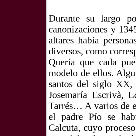
Durante su largo po
canonizaciones y 1345
altares había persona
diversos, como corres
Quería que cada pue
modelo de ellos. Algu
santos del siglo XX,
Josemaría Escrivà, E
Tarrés… A varios de e
el padre Pío se hab
Calcuta, cuyo proceso