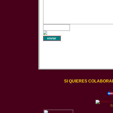
SI QUIERES COLABORA
C