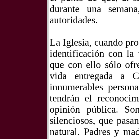
durante una semana,
autoridades.
La Iglesia, cuando pro
identificación con l
que con ello sólo of
vida entregada a 
innumerables person
tendrán el reconocim
opinión pública. So
silenciosos, que pasa
natural. Padres y mad