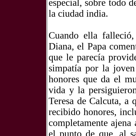
especial, sobre todo d
la ciudad india.
Cuando ella falleció
Diana, el Papa coment
que le parecía provid
simpatía por la jove
honores que da el mu
vida y la persiguieron
Teresa de Calcuta, a 
recibido honores, inc
completamente ajena a
el punto de que, al s