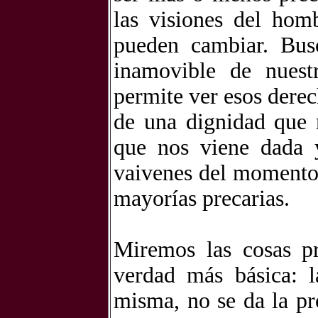
las visiones del hom
pueden cambiar. Busc
inamovible de nuest
permite ver esos dere
de una dignidad que 
que nos viene dada 
vaivenes del momento 
mayorías precarias.
Miremos las cosas p
verdad más básica: 
misma, no se da la pr