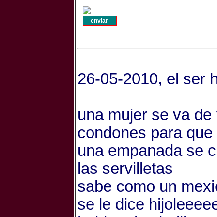
26-05-2010, el ser
una mujer se va de 
condones para que l
una empanada se cr
las servilletas
sabe como un mexica
se le dice hijoleee