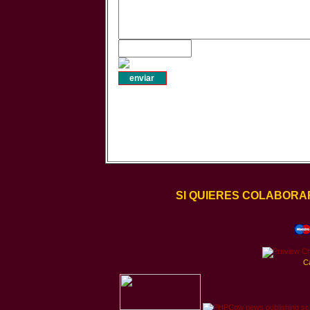
SI QUIERES COLABORA
C