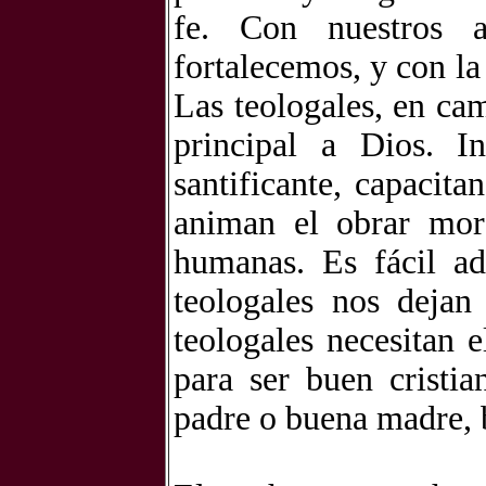
fe. Con nuestros a
fortalecemos, y con la
Las teologales, en ca
principal a Dios. I
santificante, capacita
animan el obrar mora
humanas. Es fácil ad
teologales nos dejan
teologales necesitan 
para ser buen cristia
padre o buena madre, 