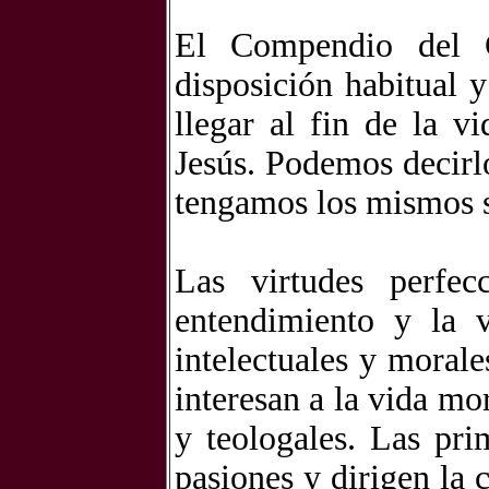
El Compendio del C
disposición habitual 
llegar al fin de la v
Jesús. Podemos decirl
tengamos los mismos s
Las virtudes perfec
entendimiento y la 
intelectuales y morale
interesan a la vida m
y teologales. Las pri
pasiones y dirigen la