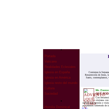
Portada
Vaticano
Realidades Eclesiales
Iglesia en España
Comienza la Semana S
Resurrección de Jesús, l
Iglesia en América
Santo, contemplamos, 
Iglesia resto del mundo
Cultura
Mn. France
Sociedad
QUÉ POD
Con frecuenci
cristiana- co
realizar una gestión o visi
procedentes sobretodo de i
·
Homilia Dominical
leer mas...