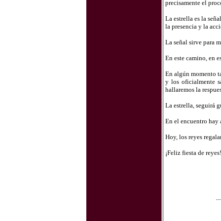
precisamente el proce
La estrella es la señ
la presencia y la acc
La señal sirve para m
En este camino, en e
En algún momento ta
y los oficialmente s
hallaremos la respue
La estrella, seguirá
En el encuentro hay a
Hoy, los reyes regala
¡Feliz fiesta de reyes