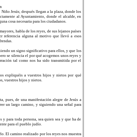
n
al Niño Jesús; después llegan a la plaza, donde los
ectamente al Ayuntamiento, donde el alcalde, en
lguna cosa necesaria para los ciudadanos.
mayores, habla de los reyes, de sus lejanos países
r referencia alguna al motivo que llevó a esos
frendas.
endo un signo significativo para ellos, y que los
 pero se silencia el por qué acogemos unos reyes y
arración tal como nos ha sido transmitida por el
s expliquéis a vuestros hijos y nietos por qué
, vuestros hijos y nietos.
ta, pues, de una manifestación alegre de Jesús a
orrer un largo camino, y siguiendo una señal para
 y para toda persona, sea quien sea y que ha de
ente para el pueblo judío.
rlo. El camino realizado por los reyes nos muestra