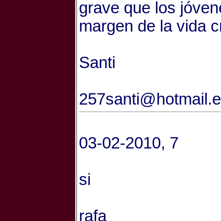
grave que los jóven
margen de la vida c
Santi
257santi@hotmail.
03-02-2010, 7
si
rafa