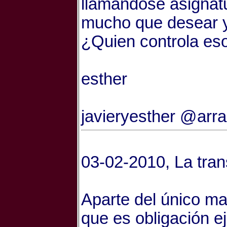
llamándose asignatu
mucho que desear y 
¿Quien controla es
esther
javieryesther @arra
03-02-2010, La trans
Aparte del único ma
que es obligación ej