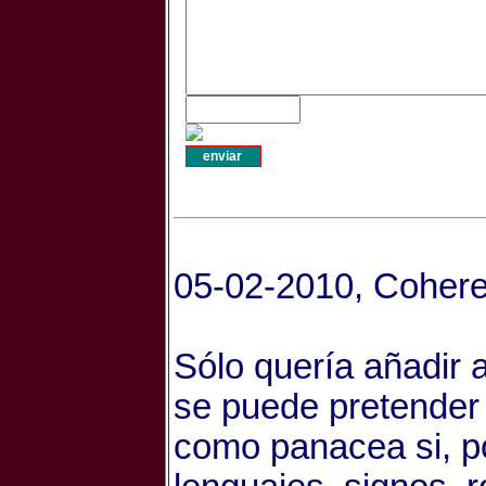
05-02-2010, Cohere
Sólo quería añadir 
se puede pretender u
como panacea si, po