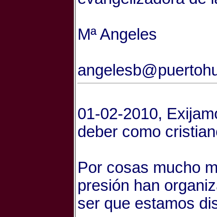
Mª Angeles
angelesb@puertoh
01-02-2010, Exijamo
deber como cristia
Por cosas mucho me
presión han organi
ser que estamos dis