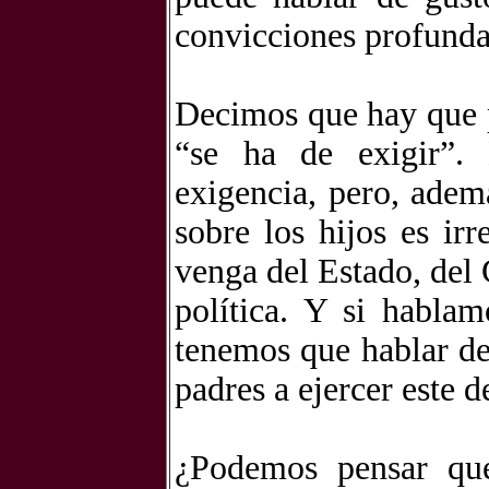
convicciones profunda
Decimos que hay que p
“se ha de exigir”. 
exigencia, pero, adem
sobre los hijos es ir
venga del Estado, del 
política. Y si habla
tenemos que hablar de 
padres a ejercer este d
¿Podemos pensar que