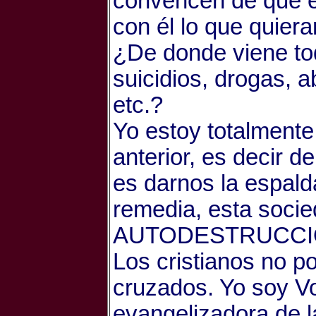
convencen de que e
con él lo que quiera
¿De donde viene tod
suicidios, drogas, 
etc.?
Yo estoy totalmente
anterior, es decir d
es darnos la espald
remedia, esta socie
AUTODESTRUCCI
Los cristianos no 
cruzados. Yo soy Vo
evangelizadora de l