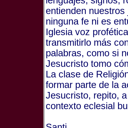
lenguajes, signos, r
entienden nuestros 
ninguna fe ni es e
Iglesia voz proféti
transmitirlo más co
palabras, como si n
Jesucristo tomo cóm
La clase de Religió
formar parte de la 
Jesucristo, repito, 
contexto eclesial b
Santi