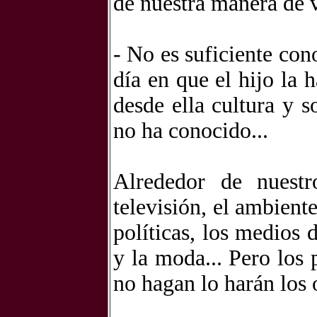
de nuestra manera de v
- No es suficiente cono
día en que el hijo la 
desde ella cultura y 
no ha conocido...
Alrededor de nuestr
televisión, el ambiente
políticas, los medios 
y la moda... Pero los 
no hagan lo harán los 