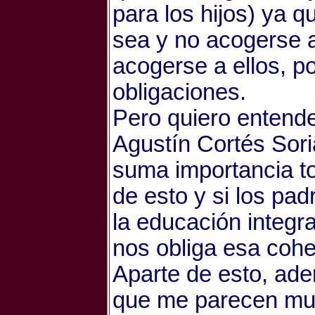
para los hijos) ya 
sea y no acogerse a
acogerse a ellos, p
obligaciones.
Pero quiero entende
Agustín Cortés Sor
suma importancia t
de esto y si los pa
la educación integra
nos obliga esa cohe
Aparte de esto, ad
que me parecen muy