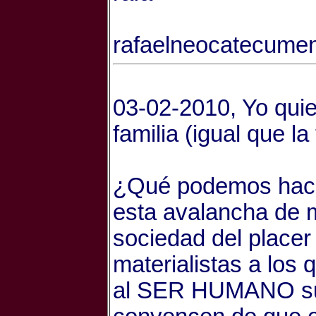
rafaelneocatecume
03-02-2010, Yo qui
familia (igual que la
¿Qué podemos hace
esta avalancha de m
sociedad del placer
materialistas a los 
al SER HUMANO su d