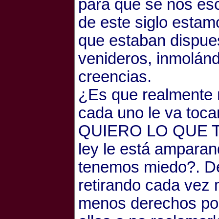
para que se nos esc
de este siglo esta
que estaban dispues
venideros, inmolánd
creencias.
¿Es que realmente n
cada uno le va toc
QUIERO LO QUE T
ley le está ampara
tenemos miedo?. De
retirando cada vez
menos derechos por