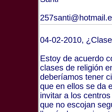
257santi@hotmail.
04-02-2010, ¿Clases
Estoy de acuerdo co
clases de religión e
deberíamos tener ci
que en ellos se da e
invitar a los centro
que no escojan segu