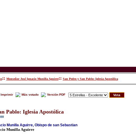
::
::
po
Monseñor José Ignacio Munilla Aguirre
San Pedro y San Pablo: Iglesia Apostólica
Imprimir
Más votado
Versión PDF
n Pablo: Iglesia Apostólica
:00
io Munilla Aguirre, Obispo de san Sebastian
cio Munilla Aguirre